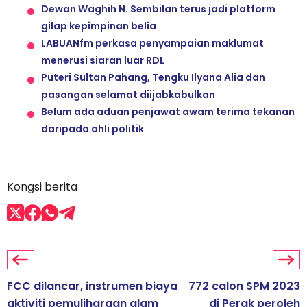
Dewan Waghih N. Sembilan terus jadi platform
gilap kepimpinan belia
LABUANfm perkasa penyampaian maklumat
menerusi siaran luar RDL
Puteri Sultan Pahang, Tengku Ilyana Alia dan
pasangan selamat diijabkabulkan
Belum ada aduan penjawat awam terima tekanan
daripada ahli politik
Kongsi berita
FCC dilancar, instrumen biaya
772 calon SPM 2023
aktiviti pemuliharaan alam
di Perak peroleh