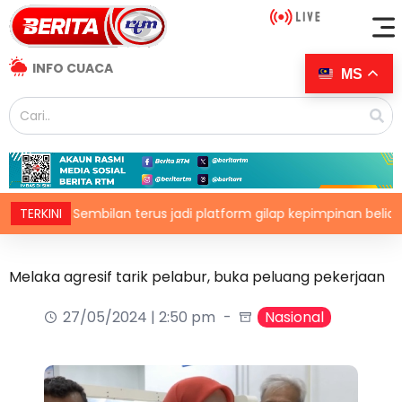
INFO CUACA
MS
N. Sembilan terus jadi platform gilap kepimpinan belia
TERKINI
Melaka agresif tarik pelabur, buka peluang pekerjaan
27/05/2024 | 2:50 pm
Nasional