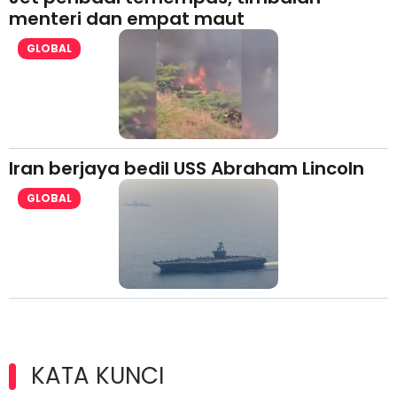
menteri dan empat maut
GLOBAL
Iran berjaya bedil USS Abraham Lincoln
GLOBAL
KATA KUNCI