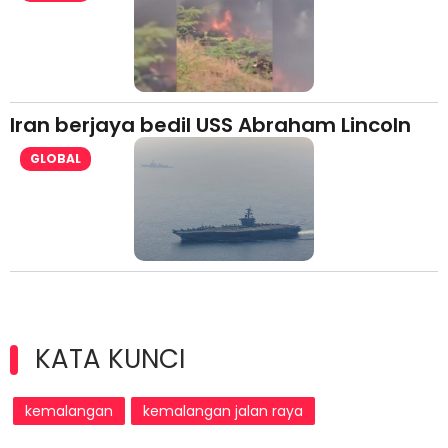
Iran berjaya bedil USS Abraham Lincoln
GLOBAL
KATA KUNCI
kemalangan
kemalangan jalan raya