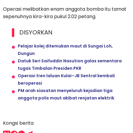
Operasi melibatkan enam anggota bomba itu tamat
sepenuhnya kira-kira pukul 2.02 petang.
DISYORKAN
Pelajar kolej ditemukan maut di Sungai Loh,
Dungun
Datuk Seri Saifuddin Nasution galas sementara
tugas Timbalan Presiden PKR
Operasi tren laluan Kulai–JB Sentral kembali
beroperasi
PM arah siasatan menyeluruh kejadian tiga
anggota polis maut akibat renjatan elektrik
Kongsi berita