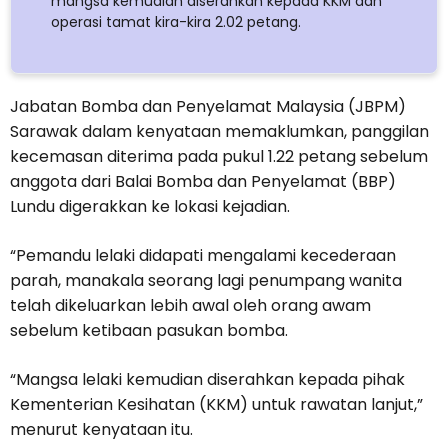
mangsa kemudian diserahkan kepada KKM dan
operasi tamat kira-kira 2.02 petang.
Jabatan Bomba dan Penyelamat Malaysia (JBPM)
Sarawak dalam kenyataan memaklumkan, panggilan
kecemasan diterima pada pukul 1.22 petang sebelum
anggota dari Balai Bomba dan Penyelamat (BBP)
Lundu digerakkan ke lokasi kejadian.
“Pemandu lelaki didapati mengalami kecederaan
parah, manakala seorang lagi penumpang wanita
telah dikeluarkan lebih awal oleh orang awam
sebelum ketibaan pasukan bomba.
“Mangsa lelaki kemudian diserahkan kepada pihak
Kementerian Kesihatan (KKM) untuk rawatan lanjut,”
menurut kenyataan itu.