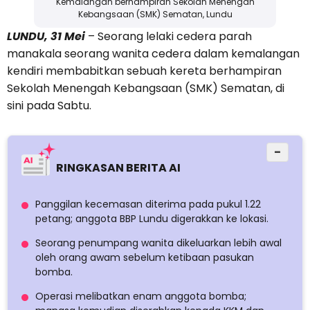
Kemalangan berhampiran Sekolah Menengah
Kebangsaan (SMK) Sematan, Lundu
LUNDU, 31 Mei
– Seorang lelaki cedera parah
manakala seorang wanita cedera dalam kemalangan
kendiri membabitkan sebuah kereta berhampiran
Sekolah Menengah Kebangsaan (SMK) Sematan, di
sini pada Sabtu.
−
RINGKASAN BERITA AI
Panggilan kecemasan diterima pada pukul 1.22
petang; anggota BBP Lundu digerakkan ke lokasi.
Seorang penumpang wanita dikeluarkan lebih awal
oleh orang awam sebelum ketibaan pasukan
bomba.
Operasi melibatkan enam anggota bomba;