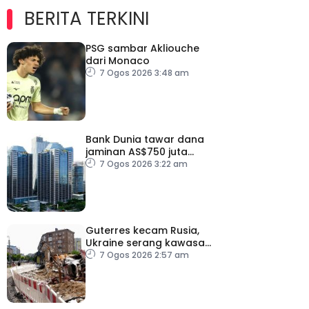
BERITA TERKINI
PSG sambar Akliouche
dari Monaco
7 Ogos 2026 3:48 am
Bank Dunia tawar dana
jaminan AS$750 juta
kepada Indonesia bantu
7 Ogos 2026 3:22 am
perusahaan kecil
Guterres kecam Rusia,
Ukraine serang kawasan
awam
7 Ogos 2026 2:57 am