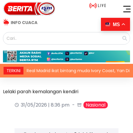
INFO CUACA
MS
TERKINI
Real Madrid ikat bintang muda Ivory Coast, Yan Diomande
Lelaki parah kemalangan kendiri
31/05/2026 | 8:36 pm
Nasional