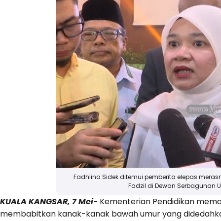
Fadhlina Sidek ditemui pemberita elepas merasm
Fadzil di Dewan Serbagunan U
KUALA KANGSAR, 7 Mei-
Kementerian Pendidikan meman
membabitkan kanak-kanak bawah umur yang didedahkan