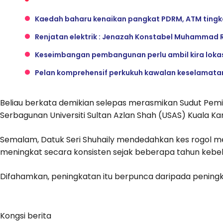
Kaedah baharu kenaikan pangkat PDRM, ATM tingkat
Renjatan elektrik : Jenazah Konstabel Muhammad 
Keseimbangan pembangunan perlu ambil kira loka
Pelan komprehensif perkukuh kawalan keselamata
Beliau berkata demikian selepas merasmikan Sudut Pemiki
Serbagunan Universiti Sultan Azlan Shah (USAS) Kuala Ka
Semalam, Datuk Seri Shuhaily mendedahkan kes rogol
meningkat secara konsisten sejak beberapa tahun kebel
Difahamkan, peningkatan itu berpunca daripada peningka
Kongsi berita