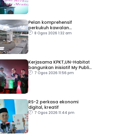
Pelan komprehensif
perkukuh kawalan
keselamatan di semua
8 Ogos 2026 1:32 am
lapangan terbang
Kerjasama KPKT,UN-Habitat
bangunkan inisiatif My Public
Space
7 Ogos 2026 11:56 pm
RS-2 perkasa ekonomi
digital, kreatif
7 Ogos 2026 11:44 pm