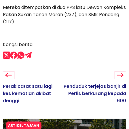
Mereka ditempatkan di dua PPS iaitu Dewan Kompleks
Rakan Sukan Tanah Merah (237); dan SMK Pendang
(217).
Kongsi berita
Perak catat satu lagi
Penduduk terjejas banjir di
kes kematian akibat
Perlis berkurang kepada
denggi
600
ARTIKEL TAJAAN