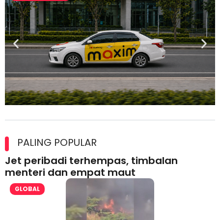
Maxim Malaysia dedah laporan keselamatan, pematuhan
lesen separuh pertama 2026
PALING POPULAR
Jet peribadi terhempas, timbalan
menteri dan empat maut
GLOBAL