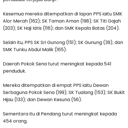
Kesemua mereka ditempatkan di lapan PPS iaitu SMK
Alor Merah (162); SK Taman Aman (198); SK Titi Gajah
(203); SK Haji Idris (116); dan SMK Kepala Batas (204).
Selain itu, PPS SK Sri Gunong (151); SK Gunung (39); dan
SMK Tunku Abdul Malik (165).
Daerah Pokok Sena turut meningkat kepada 541
penduduk.
Mereka ditempatkan di empat PPS iaitu Dewan
Serbaguna Pokok Sena (199); SK Tualang (153); SK Bukit
Hijau (133); dan Dewan Kesuna (56).
Sementara itu di Pendang turut meningkat kepada
454 orang.