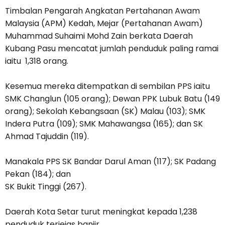
Timbalan Pengarah Angkatan Pertahanan Awam
Malaysia (APM) Kedah, Mejar (Pertahanan Awam)
Muhammad Suhaimi Mohd Zain berkata Daerah
Kubang Pasu mencatat jumlah penduduk paling ramai
iaitu 1,318 orang.
Kesemua mereka ditempatkan di sembilan PPS iaitu
SMK Changlun (105 orang); Dewan PPK Lubuk Batu (149
orang); Sekolah Kebangsaan (SK) Malau (103); SMK
Indera Putra (109); SMK Mahawangsa (165); dan SK
Ahmad Tajuddin (119).
Manakala PPS SK Bandar Darul Aman (117); SK Padang
Pekan (184); dan
SK Bukit Tinggi (267).
Daerah Kota Setar turut meningkat kepada 1,238
penduduk terjejas banjir.