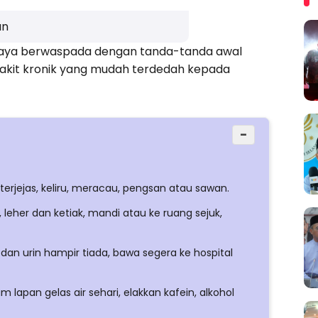
an
paya berwaspada dengan tanda-tanda awal
akit kronik yang mudah terdedah kepada
−
terjejas, keliru, meracau, pengsan atau sawan.
leher dan ketiak, mandi atau ke ruang sejuk,
h dan urin hampir tiada, bawa segera ke hospital
 lapan gelas air sehari, elakkan kafein, alkohol