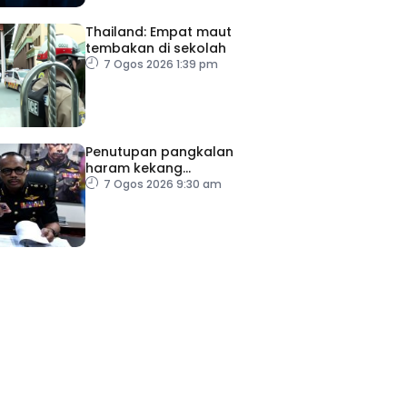
Thailand: Empat maut
tembakan di sekolah
7 Ogos 2026 1:39 pm
Penutupan pangkalan
haram kekang
penyeludupan di Kelantan
7 Ogos 2026 9:30 am