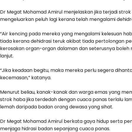
Dr Megat Mohamad Amirul menjelaskan jika terjadi strok h
mengeluarkan peluh lagi kerana telah mengalami dehidra
“Air kencing pada mereka yang mengalami kelesuan hab
tiada kerana dehidrasi teruk akibat tiada pertolongan 
kerosakan organ-organ dalaman dan seterusnya boleh m
lanjut.
“Jika keadaan begitu, maka mereka perlu segera dihant
kecemasan,” katanya.
Menurut beliau, kanak-kanak dan warga emas yang memp
strok haba jika terdedah dengan cuaca panas terlalu l
lemah daripada badan orang dewasa yang sihat.
Dr Megat Mohamad Amirul berkata gaya hidup serta pem
menjaga hidrasi badan sepanjang cuaca panas.