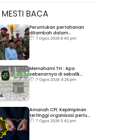
MESTI BACA
Peruntukan pertahanan
ditambah dalam
Belanjawan 2027
7 Ogos 2026 8:40 pm
Memahami TH : Apa
sebenarnya di sebalik
angka
7 Ogos 2026 4:28 pm
Amanah CPI: Kepimpinan
tertinggi organisasi perlu
pacu reformasi radikal
7 Ogos 2026 3:42 pm