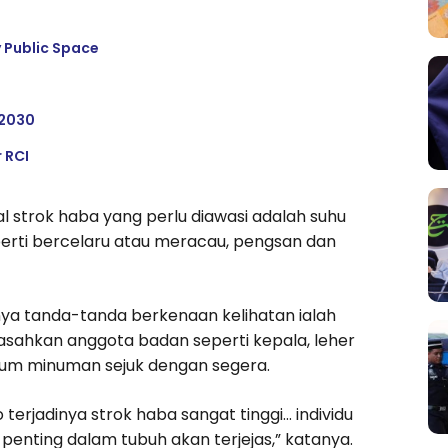
 Public Space
 2030
 RCI
 strok haba yang perlu diawasi adalah suhu
eperti bercelaru atau meracau, pengsan dan
anya tanda-tanda berkenaan kelihatan ialah
sahkan anggota badan seperti kepala, leher
inum minuman sejuk dengan segera.
 terjadinya strok haba sangat tinggi… individu
 penting dalam tubuh akan terjejas,” katanya.