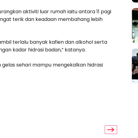
angkan aktiviti luar rumah iaitu antara 11 pagi
sangat terik dan keadaan membahang lebih
mbil terlalu banyak kafien dan alkohol serta
an kadar hidrasi badan,” katanya.
n gelas sehari mampu mengekalkan hidrasi