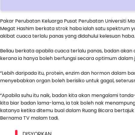
Pakar Perubatan Keluarga Pusat Perubatan Universiti 
Megat Hashim berkata strok haba ialah satu spektrum
akibat cuaca terlalu panas yang didahului kelesuan haba.
Beliau berkata apabila cuaca terlalu panas, badan aka
kerana ia hanya boleh berfungsi secara optimum dalam jul
“Lebih daripada itu, protein, enzim dan hormon dalam b
menyebabkan organ boleh berisiko untuk gagal, seter
“Apabila suhu itu naik, badan kita akan mengalami tanda
kita biar badan lama-lama, ia tak boleh nak menampung 
katanya ketika ditemu bual dalam Ruang Bicara bertajuk
Bernama TV malam tadi.
DISYORKAN