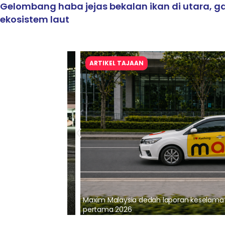
Gelombang haba jejas bekalan ikan di utara, 
ekosistem laut
ARTIKEL TAJAAN
lalui Kerjasama
Maxim Malaysia dedah laporan keselamatan
pertama 2026