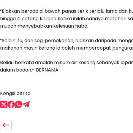
“Elakkan berada di bawah panas terik terlalu lama dan kur
hingga 4 petang kerana ketika inilah cahaya matahari 
mudah menyebabkan kelesuan haba.
“Selain itu, dari segi pemakanan, elakkan daripada menga
makanan masin kerana ia boleh mempercepat pengurang
Beliau berkata amalan minum air kosong sebanyak lapa
dalam badan.- BERNAMA
Kongsi berita