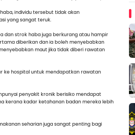
aba, individu tersebut tidak akan
si yang sangat teruk.
a dan strok haba juga berkurang atau hampir
pertama diberikan dan ia boleh menyebabkan
enyebabkan maut jika tidak diberi rawatan
ar ke hospital untuk mendapatkan rawatan
unyai penyakit kronik berisiko mendapat
ama kerana kadar ketahanan badan mereka lebih
akanan seharian juga sangat penting bagi