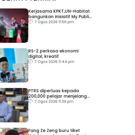
Kerjasama KPKT,UN-Habitat
bangunkan inisiatif My Public
Space
7 Ogos 2026 11:56 pm
RS-2 perkasa ekonomi
digital, kreatif
7 Ogos 2026 11:44 pm
PTRS diperluas kepada
200,000 pelajar menjelang
2030
7 Ogos 2026 11:39 pm
Fang Ze Zeng buru tiket