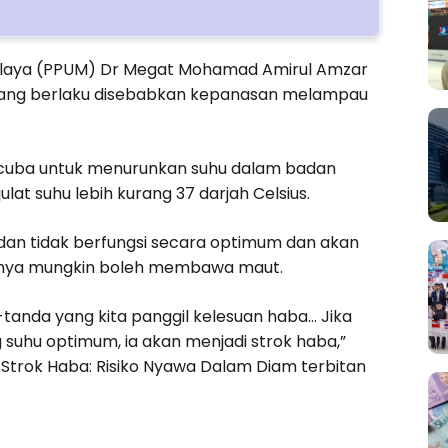
Malaya (PPUM) Dr Megat Mohamad Amirul Amzar
 yang berlaku disebabkan kepanasan melampau
n cuba untuk menurunkan suhu dalam badan
at suhu lebih kurang 37 darjah Celsius.
adan tidak berfungsi secara optimum dan akan
usnya mungkin boleh membawa maut.
-tanda yang kita panggil kelesuan haba… Jika
suhu optimum, ia akan menjadi strok haba,”
 Strok Haba: Risiko Nyawa Dalam Diam terbitan