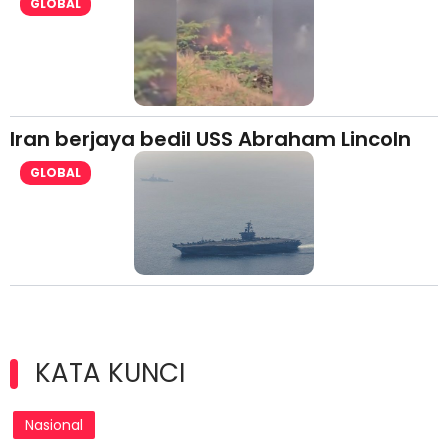
GLOBAL
Iran berjaya bedil USS Abraham Lincoln
GLOBAL
KATA KUNCI
Nasional