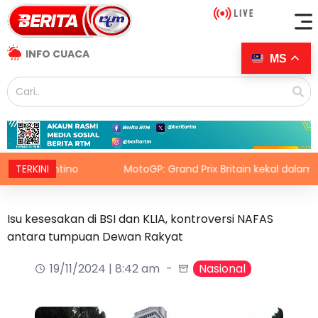
INFO CUACA
MS
nfantino
TERKINI
MotoGP: Grand Prix Britain kekal dalam kalenda
Isu kesesakan di BSI dan KLIA, kontroversi NAFAS
antara tumpuan Dewan Rakyat
19/11/2024 | 8:42 am
Nasional