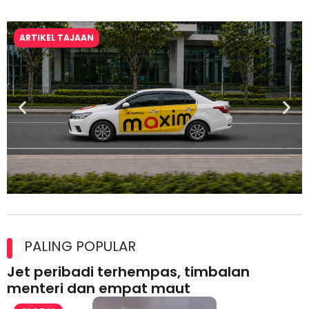
ARTIKEL TAJAAN
Maxim Malaysia dedah laporan keselamatan, pematuhan
lesen separuh pertama 2026
PALING POPULAR
Jet peribadi terhempas, timbalan
menteri dan empat maut