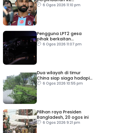
Trabzonspor
6 Ogos 2026 11:10 pm
Pengguna LPT2 gesa
pihak berkaitan
pertingkat keselamatan
6 Ogos 2026 11:07 pm
Dua wilayah di timur
China siap siaga hadapi
taufan Dolphin
6 Ogos 2026 10:55 pm
Pilihan raya Presiden
Bangladesh, 20 ogos ini
6 Ogos 2026 9:21 pm