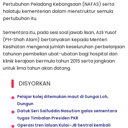
Pertubuhan Peladang Kebangsaan (NAFAS) serta
halatuju kementerian dalam menstruktur semula
pertubuhan itu.
Sementara itu, pada sesi soal jawab lisan, Azli Yusof
(PH-Shah Alam) bertanyakan kepada Menteri
Kesihatan mengenai jumlah keseluruhan perbelanjaan
tahunan pembelian ubat-ubatan bagi hospital dan
klinik kerajaan bermula tahun 2015 serta jangkaan
untuk lima tahun akan datang.
DISYORKAN
Pelajar kolej ditemukan maut di Sungai Loh,
Dungun
Datuk Seri Saifuddin Nasution galas sementara
tugas Timbalan Presiden PKR
Operasi tren laluan Kulai–JB Sentral kembali