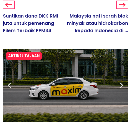
Suntikan dana DKK RM1
Malaysia nafi serah blok
juta untuk pemenang
minyak atau hidrokarbon
Filem Terbaik FFM34
kepada Indonesia di ...
ARTIKEL TAJAAN