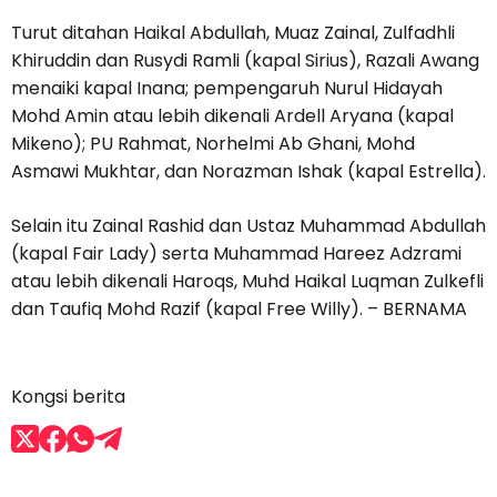
Turut ditahan Haikal Abdullah, Muaz Zainal, Zulfadhli
Khiruddin dan Rusydi Ramli (kapal Sirius), Razali Awang
menaiki kapal Inana; pempengaruh Nurul Hidayah
Mohd Amin atau lebih dikenali Ardell Aryana (kapal
Mikeno); PU Rahmat, Norhelmi Ab Ghani, Mohd
Asmawi Mukhtar, dan Norazman Ishak (kapal Estrella).
Selain itu Zainal Rashid dan Ustaz Muhammad Abdullah
(kapal Fair Lady) serta Muhammad Hareez Adzrami
atau lebih dikenali Haroqs, Muhd Haikal Luqman Zulkefli
dan Taufiq Mohd Razif (kapal Free Willy). – BERNAMA
Kongsi berita