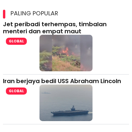
Maxim Malaysia dedah laporan keselamatan, pematuhan
lesen separuh pertama 2026
PALING POPULAR
Jet peribadi terhempas, timbalan
menteri dan empat maut
GLOBAL
Iran berjaya bedil USS Abraham Lincoln
GLOBAL