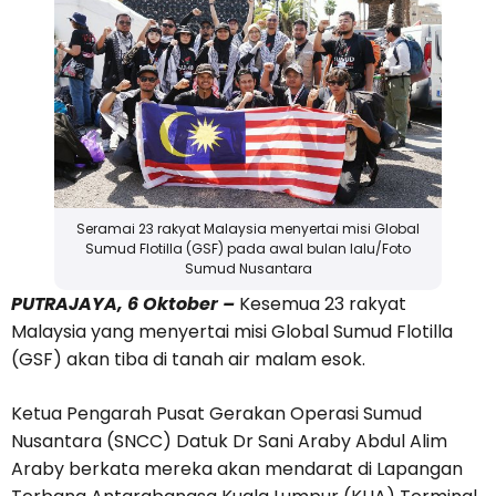
Seramai 23 rakyat Malaysia menyertai misi Global
Sumud Flotilla (GSF) pada awal bulan lalu/Foto
Sumud Nusantara
PUTRAJAYA, 6 Oktober –
Kesemua 23 rakyat
Malaysia yang menyertai misi Global Sumud Flotilla
(GSF) akan tiba di tanah air malam esok.
Ketua Pengarah Pusat Gerakan Operasi Sumud
Nusantara (SNCC) Datuk Dr Sani Araby Abdul Alim
Araby berkata mereka akan mendarat di Lapangan