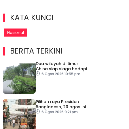
KATA KUNCI
Nasional
BERITA TERKINI
Dua wilayah di timur
China siap siaga hadapi
taufan Dolphin
6 Ogos 2026 10:55 pm
Pilihan raya Presiden
Bangladesh, 20 ogos ini
6 Ogos 2026 9:21 pm