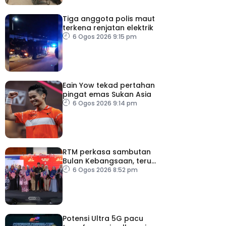
Tiga anggota polis maut
terkena renjatan elektrik
6 Ogos 2026 9:15 pm
Eain Yow tekad pertahan
pingat emas Sukan Asia
6 Ogos 2026 9:14 pm
RTM perkasa sambutan
Bulan Kebangsaan, terus
dekati rakyat
6 Ogos 2026 8:52 pm
Potensi Ultra 5G pacu