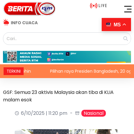
INFO CUACA
MS
n Dolphin
TERKINI
Pilihan raya Presiden Bangladesh, 20 ogos ini
GSF: Semua 23 aktivis Malaysia akan tiba di KLIA
malam esok
6/10/2025 | 11:20 pm
Nasional