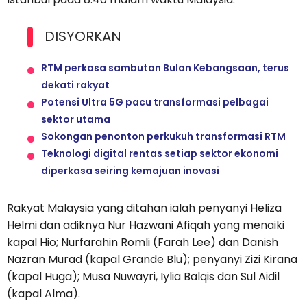
DISYORKAN
RTM perkasa sambutan Bulan Kebangsaan, terus
dekati rakyat
Potensi Ultra 5G pacu transformasi pelbagai
sektor utama
Sokongan penonton perkukuh transformasi RTM
Teknologi digital rentas setiap sektor ekonomi
diperkasa seiring kemajuan inovasi
Rakyat Malaysia yang ditahan ialah penyanyi Heliza
Helmi dan adiknya Nur Hazwani Afiqah yang menaiki
kapal Hio; Nurfarahin Romli (Farah Lee) dan Danish
Nazran Murad (kapal Grande Blu); penyanyi Zizi Kirana
(kapal Huga); Musa Nuwayri, Iylia Balqis dan Sul Aidil
(kapal Alma).