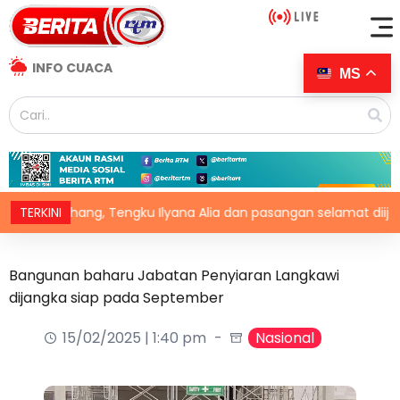
INFO CUACA
MS
an Pahang, Tengku Ilyana Alia dan pasangan selamat diijabkabulk
TERKINI
Bangunan baharu Jabatan Penyiaran Langkawi
dijangka siap pada September
15/02/2025 | 1:40 pm
Nasional