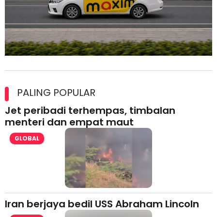
Maxim Malaysia dedah laporan keselamatan, pematuhan
lesen separuh pertama 2026
PALING POPULAR
Jet peribadi terhempas, timbalan
menteri dan empat maut
GLOBAL
Iran berjaya bedil USS Abraham Lincoln