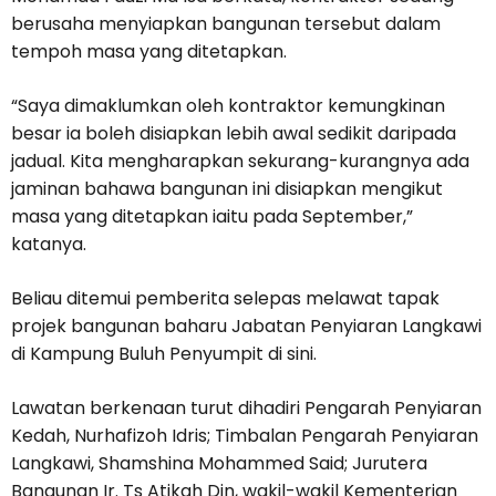
berusaha menyiapkan bangunan tersebut dalam
tempoh masa yang ditetapkan.
“Saya dimaklumkan oleh kontraktor kemungkinan
besar ia boleh disiapkan lebih awal sedikit daripada
jadual. Kita mengharapkan sekurang-kurangnya ada
jaminan bahawa bangunan ini disiapkan mengikut
masa yang ditetapkan iaitu pada September,”
katanya.
Beliau ditemui pemberita selepas melawat tapak
projek bangunan baharu Jabatan Penyiaran Langkawi
di Kampung Buluh Penyumpit di sini.
Lawatan berkenaan turut dihadiri Pengarah Penyiaran
Kedah, Nurhafizoh Idris; Timbalan Pengarah Penyiaran
Langkawi, Shamshina Mohammed Said; Jurutera
Bangunan Ir. Ts Atikah Din, wakil-wakil Kementerian