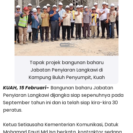
Tapak projek bangunan baharu
Jabatan Penyiaran Langkawi di
Kampung Buluh Penyumpit, Kuah
KUAH, 15 Februari-
Bangunan baharu Jabatan
Penyiaran Langkawi dijangka siap sepenuhnya pada
September tahun ini dan ia telah siap kira-kira 30
peratus.
Ketua Setiausaha Kementerian Komunikasi, Datuk
Mohamad Fauzi Md Isa berkata, kontraktor sedang