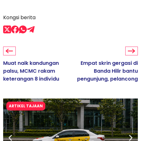
Kongsi berita
Muat naik kandungan
Empat skrin gergasi di
palsu, MCMC rakam
Banda Hilir bantu
keterangan 8 individu
pengunjung, pelancong
ARTIKEL TAJAAN