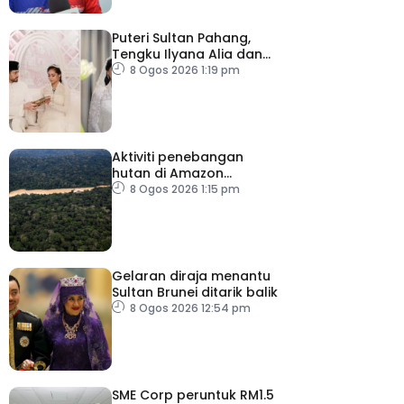
Puteri Sultan Pahang,
Tengku Ilyana Alia dan
pasangan selamat
8 Ogos 2026 1:19 pm
diijabkabulkan
Aktiviti penebangan
hutan di Amazon
merosot dalam tempoh
8 Ogos 2026 1:15 pm
sedekad
Gelaran diraja menantu
Sultan Brunei ditarik balik
8 Ogos 2026 12:54 pm
SME Corp peruntuk RM1.5