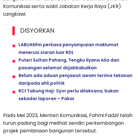
Komunikasi serta wakil Jabatan Kerja Raya (JKR)
Langkawi.
DISYORKAN
LABUANfm perkasa penyampaian maklumat
menerusi siaran luar RDL
Puteri Sultan Pahang, Tengku Ilyana Alia dan
pasangan selamat diijabkabulkan
Belum ada aduan penjawat awam terima tekanan
daripada ahli politik
RCI Tabung Haji: Syor perlu dilaksana, bukan
sekadar laporan – Pakar
Pada Mei 2023, Menteri Komunikasi, Fahmi Fadzil telah
turun padang bagi melihat sendiri perkembangan
projek pembinaan bangunan tersebut.