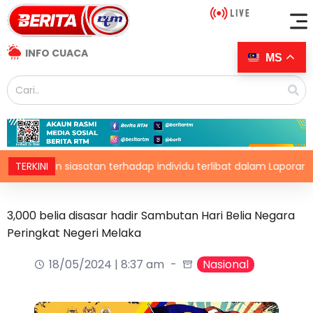
INFO CUACA
MS
akan siasatan terhadap individu terlibat dalam Laporan RCI TH
TERKINI
3,000 belia disasar hadir Sambutan Hari Belia Negara
Peringkat Negeri Melaka
18/05/2024 | 8:37 am
Nasional