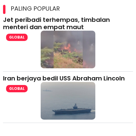
lesen separuh pertama 2026
PALING POPULAR
Jet peribadi terhempas, timbalan
menteri dan empat maut
GLOBAL
Iran berjaya bedil USS Abraham Lincoln
GLOBAL