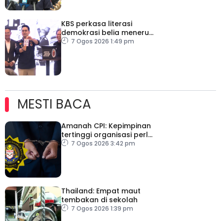
KBS perkasa literasi
demokrasi belia menerusi
Bulan Rakan Demokrasi
7 Ogos 2026 1:49 pm
2026
MESTI BACA
Amanah CPI: Kepimpinan
tertinggi organisasi perlu
pacu reformasi radikal
7 Ogos 2026 3:42 pm
Thailand: Empat maut
tembakan di sekolah
7 Ogos 2026 1:39 pm