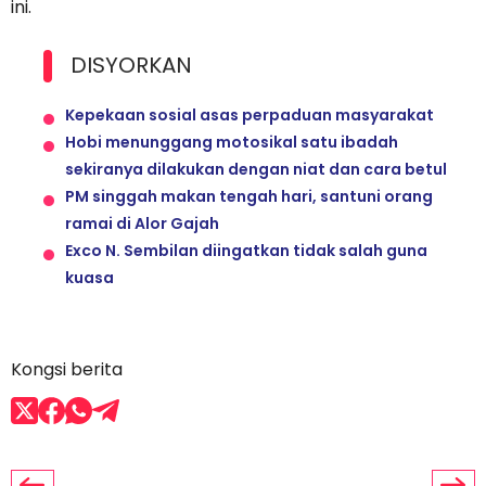
ini.
DISYORKAN
Kepekaan sosial asas perpaduan masyarakat
Hobi menunggang motosikal satu ibadah
sekiranya dilakukan dengan niat dan cara betul
PM singgah makan tengah hari, santuni orang
ramai di Alor Gajah
Exco N. Sembilan diingatkan tidak salah guna
kuasa
Kongsi berita