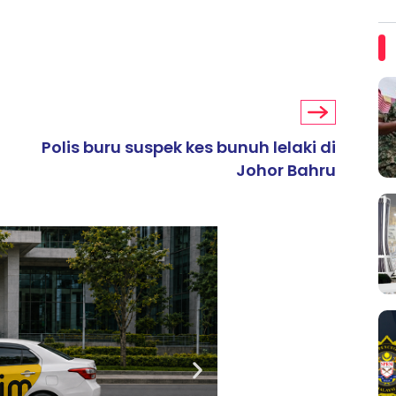
Polis buru suspek kes bunuh lelaki di
Johor Bahru
ARTIKEL TAJAAN