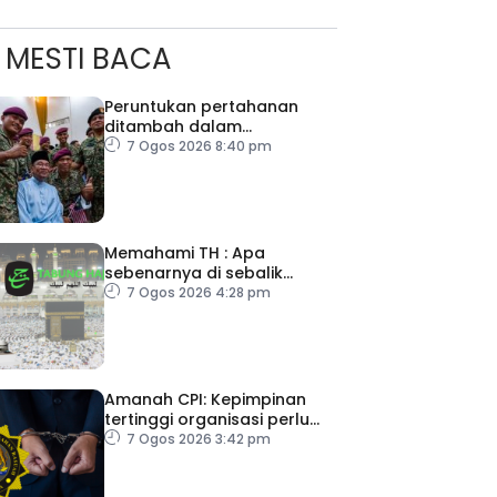
MESTI BACA
Peruntukan pertahanan
ditambah dalam
Belanjawan 2027
7 Ogos 2026 8:40 pm
Memahami TH : Apa
sebenarnya di sebalik
angka
7 Ogos 2026 4:28 pm
Amanah CPI: Kepimpinan
tertinggi organisasi perlu
pacu reformasi radikal
7 Ogos 2026 3:42 pm