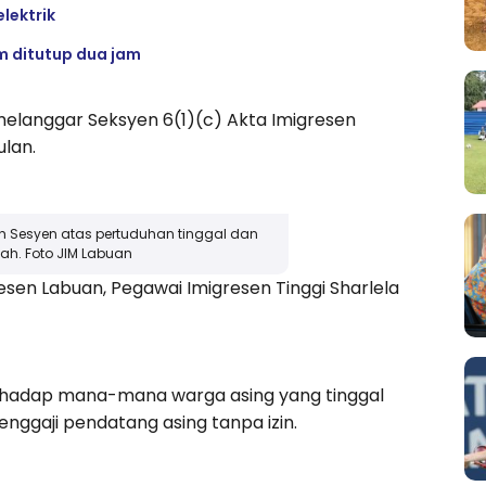
elektrik
m ditutup dua jam
elanggar Seksyen 6(1)(c) Akta Imigresen
ulan.
h Sesyen atas pertuduhan tinggal dan
ah. Foto JIM Labuan
sen Labuan, Pegawai Imigresen Tinggi Sharlela
rhadap mana-mana warga asing yang tinggal
nggaji pendatang asing tanpa izin.