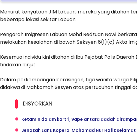
Menurut kenyataan JIM Labuan, mereka yang ditahan terdi
beberapa lokasi sekitar Labuan.
Pengarah Imigresen Labuan Mohd Redzuan Nawi berkata, 
melakukan kesalahan di bawah Seksyen 6(1)(c) Akta Imi
Kesemua individu kini ditahan di Ibu Pejabat Polis Daera
tindakan lanjut.
Dalam perkembangan berasingan, tiga wanita warga Filip
didakwa di Mahkamah Sesyen atas pertuduhan tinggal da
DISYORKAN
Ketamin dalam kartrij vape antara dadah dirampas
Jenazah Lans Koperal Mohamad Nur Hafiz selamat