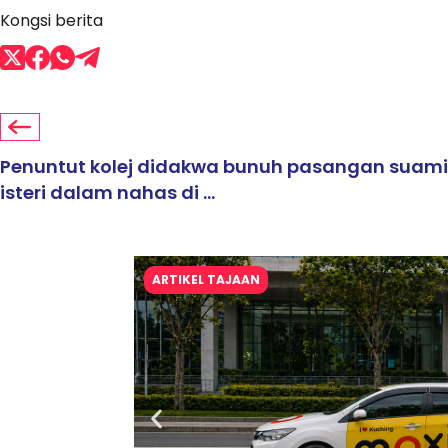
Kongsi berita
Penuntut kolej didakwa bunuh pasangan suami
isteri dalam nahas di ...
ARTIKEL TAJAAN