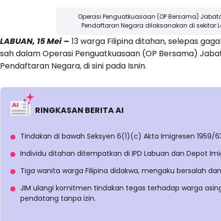
Operasi Penguatkuasaan (OP Bersama) Jabat
Pendaftaran Negara dilaksanakan di sekitar 
LABUAN, 15 Mei –
13 warga Filipina ditahan, selepas g
sah dalam Operasi Penguatkuasaan (OP Bersama) Jabat
Pendaftaran Negara, di sini pada Isnin.
RINGKASAN BERITA AI
Tindakan di bawah Seksyen 6(1)(c) Akta Imigresen 1959/63
Individu ditahan ditempatkan di IPD Labuan dan Depot Imi
Tiga wanita warga Filipina didakwa, mengaku bersalah da
JIM ulangi komitmen tindakan tegas terhadap warga asin
pendatang tanpa izin.