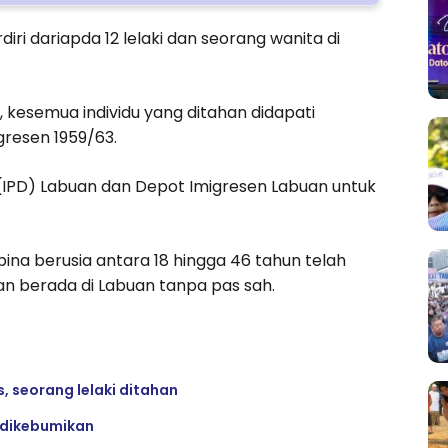
ri dariapda 12 lelaki dan seorang wanita di
kesemua individu yang ditahan didapati
gresen 1959/63.
h (IPD) Labuan dan Depot Imigresen Labuan untuk
ina berusia antara 18 hingga 46 tahun telah
n berada di Labuan tanpa pas sah.
, seorang lelaki ditahan
 dikebumikan