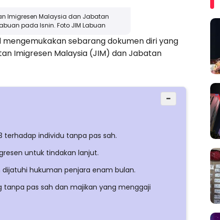
an Imigresen Malaysia dan Jabatan
Labuan pada Isnin. Foto JIM Labuan
agal mengemukakan sebarang dokumen diri yang
an Imigresen Malaysia (JIM) dan Jabatan
−
 terhadap individu tanpa pas sah.
gresen untuk tindakan lanjut.
n dijatuhi hukuman penjara enam bulan.
g tanpa pas sah dan majikan yang menggaji