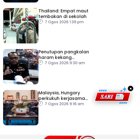
Thailand: Empat maut
tembakan di sekolah
7 Ogos 2026 1:39 pm
Penutupan pangkalan
haram kekang
penyeludupan di
7 Ogos 2026 9:30 am
Kelantan
×
Malaysia, Hungary
perkukuh kerjasama
sektor pertanian
7 Ogos 2026 9:16 am