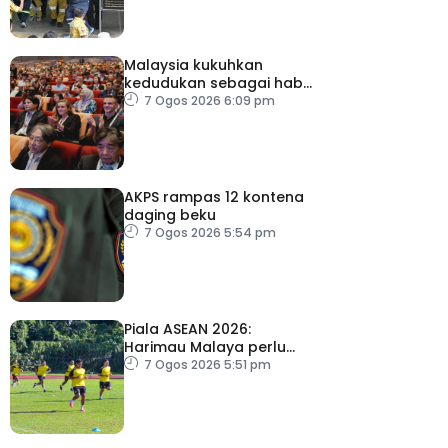
Malaysia kukuhkan
kedudukan sebagai hab
acara perniagaan
7 Ogos 2026 6:09 pm
antarabangsa
AKPS rampas 12 kontena
daging beku
7 Ogos 2026 5:54 pm
Piala ASEAN 2026:
Harimau Malaya perlu
lebih agresif
7 Ogos 2026 5:51 pm