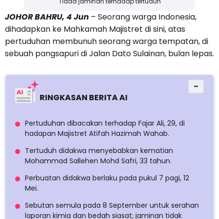
Tiada jaminan terhadap tertuduh
JOHOR BAHRU, 4 Jun
– Seorang warga Indonesia,
dihadapkan ke Mahkamah Majistret di sini, atas
pertuduhan membunuh seorang warga tempatan, di
sebuah pangsapuri di Jalan Dato Sulainan, bulan lepas.
−
RINGKASAN BERITA AI
Pertuduhan dibacakan terhadap Fajar Ali, 29, di
hadapan Majistret Atifah Hazimah Wahab.
Tertuduh didakwa menyebabkan kematian
Mohammad Sallehen Mohd Safri, 33 tahun.
Perbuatan didakwa berlaku pada pukul 7 pagi, 12
Mei.
Sebutan semula pada 8 September untuk serahan
laporan kimia dan bedah siasat; jaminan tidak