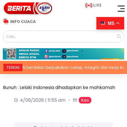
INFO CUACA
MS
o N.Sembilan berpaksikan cekap, integriti dan kerja berpasuka
TERKINI
Bunuh : Lelaki Indonesia dihadapkan ke mahkamah
4/06/2026 | 11:55 am
Kes