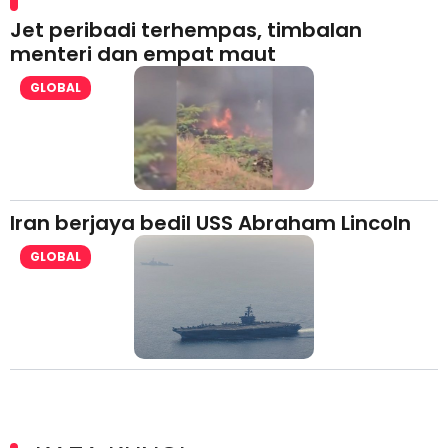
Jet peribadi terhempas, timbalan
menteri dan empat maut
GLOBAL
Iran berjaya bedil USS Abraham Lincoln
GLOBAL