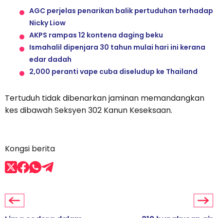
AGC perjelas penarikan balik pertuduhan terhadap
Nicky Liow
AKPS rampas 12 kontena daging beku
Ismahalil dipenjara 30 tahun mulai hari ini kerana
edar dadah
2,000 peranti vape cuba diseludup ke Thailand
Tertuduh tidak dibenarkan jaminan memandangkan
kes dibawah Seksyen 302 Kanun Keseksaan.
Kongsi berita