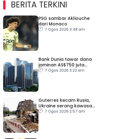
BERITA TERKINI
PSG sambar Akliouche
dari Monaco
7 Ogos 2026 3:48 am
Bank Dunia tawar dana
jaminan AS$750 juta
kepada Indonesia bantu
7 Ogos 2026 3:22 am
perusahaan kecil
Guterres kecam Rusia,
Ukraine serang kawasan
awam
7 Ogos 2026 2:57 am