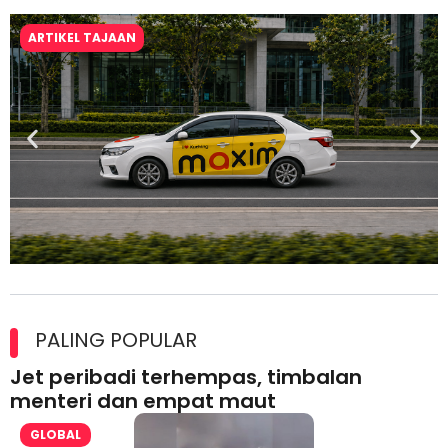
ARTIKEL TAJAAN
Maxim Malaysia dedah laporan keselamatan, pematuhan
lesen separuh pertama 2026
PALING POPULAR
Jet peribadi terhempas, timbalan
menteri dan empat maut
GLOBAL