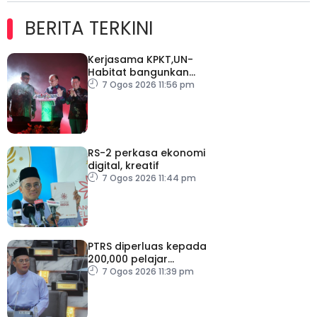
BERITA TERKINI
Kerjasama KPKT,UN-
Habitat bangunkan
inisiatif My Public Space
7 Ogos 2026 11:56 pm
RS-2 perkasa ekonomi
digital, kreatif
7 Ogos 2026 11:44 pm
PTRS diperluas kepada
200,000 pelajar
menjelang 2030
7 Ogos 2026 11:39 pm