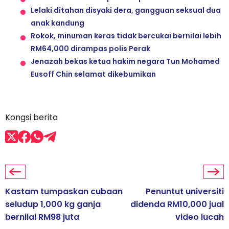
Lelaki ditahan disyaki dera, gangguan seksual dua
anak kandung
Rokok, minuman keras tidak bercukai bernilai lebih
RM64,000 dirampas polis Perak
Jenazah bekas ketua hakim negara Tun Mohamed
Eusoff Chin selamat dikebumikan
Kongsi berita
Kastam tumpaskan cubaan
Penuntut universiti
seludup 1,000 kg ganja
didenda RM10,000 jual
bernilai RM98 juta
video lucah