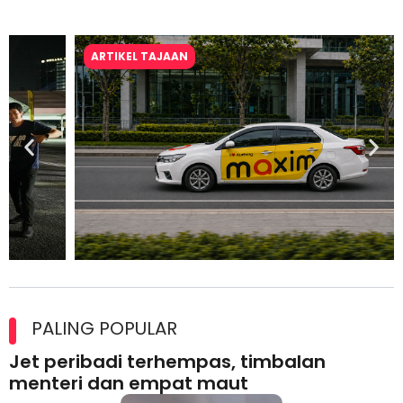
ARTIKEL TAJAAN
Maxim Malaysia dedah laporan keselamatan, pematuhan
lesen separuh pertama 2026
PALING POPULAR
Jet peribadi terhempas, timbalan
menteri dan empat maut