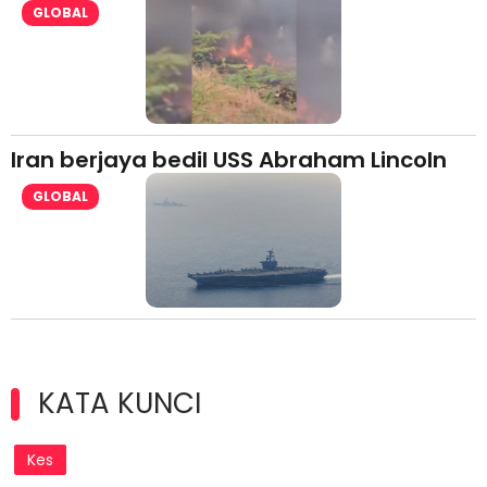
GLOBAL
Iran berjaya bedil USS Abraham Lincoln
GLOBAL
KATA KUNCI
Kes