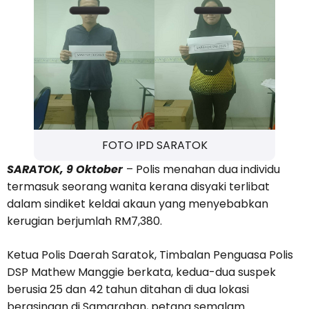
FOTO IPD SARATOK
SARATOK, 9 Oktober
– Polis menahan dua individu
termasuk seorang wanita kerana disyaki terlibat
dalam sindiket keldai akaun yang menyebabkan
kerugian berjumlah RM7,380.
Ketua Polis Daerah Saratok, Timbalan Penguasa Polis
DSP Mathew Manggie berkata, kedua-dua suspek
berusia 25 dan 42 tahun ditahan di dua lokasi
berasingan di Samarahan, petang semalam.