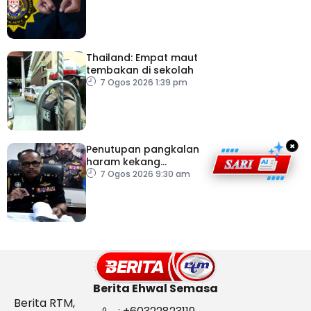
Thailand: Empat maut
tembakan di sekolah
7 Ogos 2026 1:39 pm
×
Penutupan pangkalan
haram kekang
penyeludupan di
7 Ogos 2026 9:30 am
Kelantan
Berita Ehwal Semasa
Berita RTM,