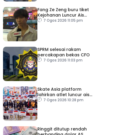
Fang Ze Zeng buru tiket
Kejohanan Luncur Ais
Dunia 2027
7 Ogos 2026 11:05 pm
SPRM selesai rakam
percakapan bekas CFO
7 Ogos 2026 11:03 pm
Skate Asia platform
lahirkan atlet luncur ais
negara
7 Ogos 2026 10:28 pm
Ringgit ditutup rendah
berbanding dolar AS