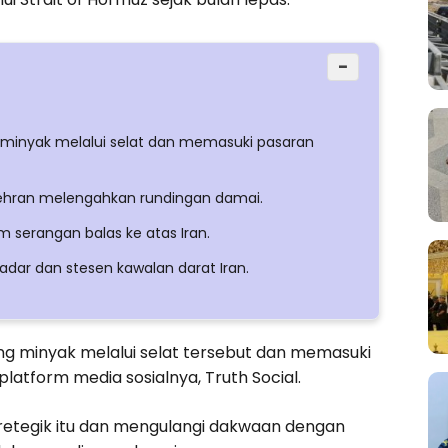
−
minyak melalui selat dan memasuki pasaran
Tehran melengahkan rundingan damai.
m serangan balas ke atas Iran.
dar dan stesen kawalan darat Iran.
ong minyak melalui selat tersebut dan memasuki
atform media sosialnya, Truth Social.
retegik itu dan mengulangi dakwaan dengan