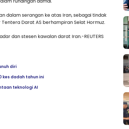
alam rundingan damai.
an dalam serangan ke atas Iran, sebagai tindak
r Tentera Darat AS berhampiran Selat Hormuz.
adar dan stesen kawalan darat Iran.-REUTERS
nuh diri
 kes dadah tahun ini
ntaan teknologi AI