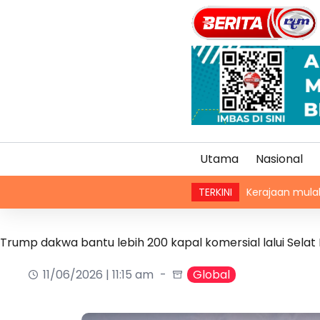
Utama
Nasional
Kerajaan mulakan kajian semu
TERKINI
Trump dakwa bantu lebih 200 kapal komersial lalui Sela
11/06/2026 | 11:15 am
Global