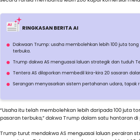
RINGKASAN BERITA AI
Dakwaan Trump: usaha membolehkan lebih 100 juta tong 
terbuka.
Trump dakwa AS menguasai laluan strategik dan tuduh 
Tentera AS dilaporkan membedil kira-kira 20 sasaran dala
Serangan menyasarkan sistem pertahanan udara, tapak ra
“Usaha itu telah membolehkan lebih daripada 100 juta t
pasaran terbuka,” dakwa Trump dalam satu hantaran di pl
Trump turut mendakwa AS menguasai laluan perairan st