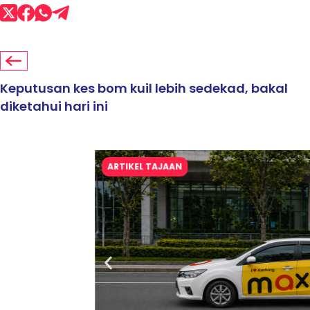
Keputusan kes bom kuil lebih sedekad, bakal
diketahui hari ini
ARTIKEL TAJAAN