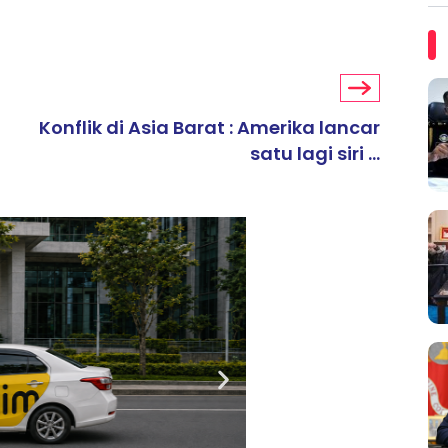
Konflik di Asia Barat : Amerika lancar
satu lagi siri ...
ARTIKEL TAJAAN