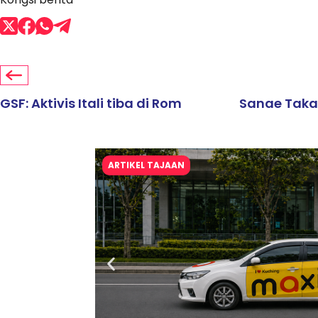
GSF: Aktivis Itali tiba di Rom
Sanae Takai
ARTIKEL TAJAAN