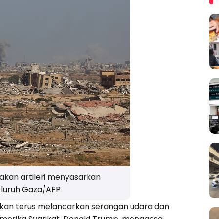
akan artileri menyasarkan
eluruh Gaza/AFP
orkan terus melancarkan serangan udara dan
 Amerika Syarikat, Donald Trump, menggesa