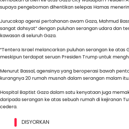
supaya pengeboman dihentikan selepas Hamas menerima
Jurucakap agensi pertahanan awam Gaza, Mahmud Bass
sangat dahsyat” dengan puluhan serangan udara dan t
kawasan di seluruh Gaza.
“Tentera Israel melancarkan puluhan serangan ke atas Ga
meskipun terdapat seruan Presiden Trump untuk mengh
Menurut Bassal, agensinya yang beroperasi bawah pen
kurangnya 20 rumah musnah dalam serangan malam itu
Hospital Baptist Gaza dalam satu kenyataan juga me
daripada serangan ke atas sebuah rumah di kejiranan T
cedera.
DISYORKAN