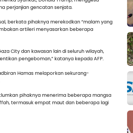
 perjanjian gencatan senjata.
al, berkata pihaknya merekodkan “malam yang
embakan artileri menyasarkan beberapa
za City dan kawasan lain di seluruh wilayah,
entikan pengeboman,” katanya kepada AFP.
tadbiran Hamas melaporkan sekurang-
.
maklumkan pihaknya menerima beberapa mangsa
uffah, termasuk empat maut dan beberapa lagi