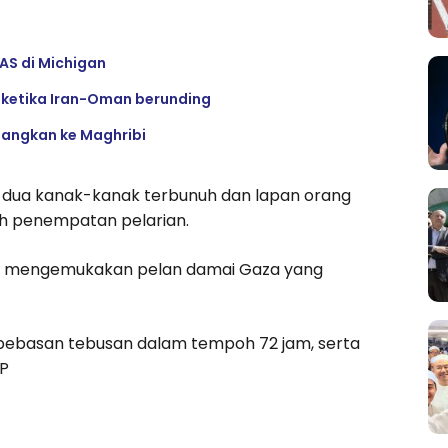
AS di Michigan
z ketika Iran-Oman berunding
ulangkan ke Maghribi
an dua kanak-kanak terbunuh dan lapan orang
h penempatan pelarian.
on mengemukakan pelan damai Gaza yang
bebasan tebusan dalam tempoh 72 jam, serta
FP