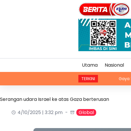
Utama
Nasional
TERKINI
Gaya hidup moden, 
Serangan udara Israel ke atas Gaza berterusan
4/10/2025 | 3:32 pm
Global