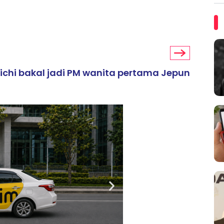
chi bakal jadi PM wanita pertama Jepun
ARTIKEL TAJAAN