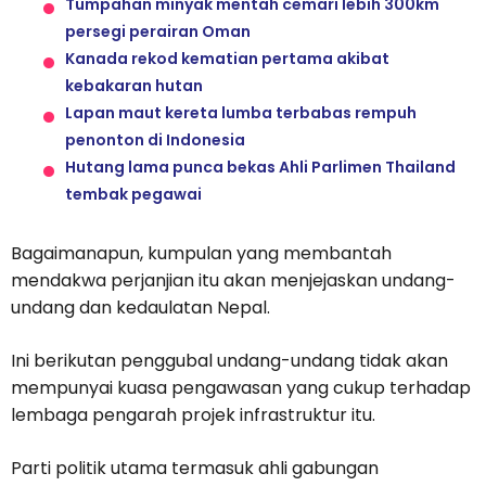
Tumpahan minyak mentah cemari lebih 300km
persegi perairan Oman
Kanada rekod kematian pertama akibat
kebakaran hutan
Lapan maut kereta lumba terbabas rempuh
penonton di Indonesia
Hutang lama punca bekas Ahli Parlimen Thailand
tembak pegawai
Bagaimanapun, kumpulan yang membantah
mendakwa perjanjian itu akan menjejaskan undang-
undang dan kedaulatan Nepal.
Ini berikutan penggubal undang-undang tidak akan
mempunyai kuasa pengawasan yang cukup terhadap
lembaga pengarah projek infrastruktur itu.
Parti politik utama termasuk ahli gabungan