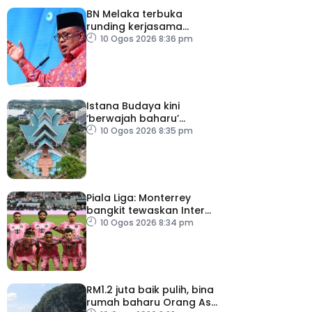
BN Melaka terbuka
runding kerjasama
hadapi PRN
10 Ogos 2026 8:36 pm
Istana Budaya kini
‘berwajah baharu’
selepas dinaik taraf
10 Ogos 2026 8:35 pm
Piala Liga: Monterrey
bangkit tewaskan Inter
Miami
10 Ogos 2026 8:34 pm
RM1.2 juta baik pulih, bina
rumah baharu Orang Asli