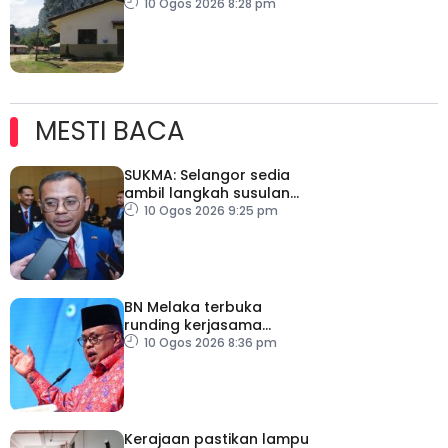
Kelantan dan
10 Ogos 2026 8:28 pm
Terengganu
MESTI BACA
SUKMA: Selangor sedia
ambil langkah susulan
jika IPU tidak sihat
10 Ogos 2026 9:25 pm
BN Melaka terbuka
runding kerjasama
hadapi PRN
10 Ogos 2026 8:36 pm
Kerajaan pastikan lampu