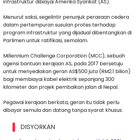
infrastruktur dibiayai Amerika Syarikat (AS).
Menurut saksi, segelintir penunjuk perasaan cedera
dalam pertempuran susulan protes terhadap
program infrastruktur yang dijadual dibentangkan di
Parlimen untuk ratifikasi, semalam.
Millennium Challenge Corporation (MCC), sebuah
agensi bantuan kerajaan AS, pada 2017 bersetuju
untuk menyediakan geran AS$500 juta (RM2.1 bilion)
bagi membiayai kabel elektrik sepanjang 300
kilometer dan projek pembaikan jalan di Nepal.
Pegawai kerajaan berkata, geran itu tidak perlu
dibayar semula dan datang tanpa syarat khusus.
DISYORKAN