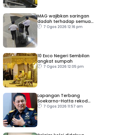
MAG wajibkan saringan
dadah terhadap semua
juruterbang
7 Ogos 2026 12:16 pm
10 Exco Negeri Sembilan
angkat sumpah
7 Ogos 2026 12:05 pm
Lapangan Terbang
Soekarno-Hatta rekod
lebih 300 kes dadah
7 Ogos 2026 11:57 am
tahun ini