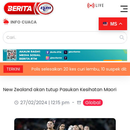
INFO CUACA
MS
TERKINI
Polis selesaikan 20 kes curi lembu, 10 suspek diberkas
New Zealand akan tutup Pasukan Kesihatan Maori
27/02/2024 | 12:15 pm
Global