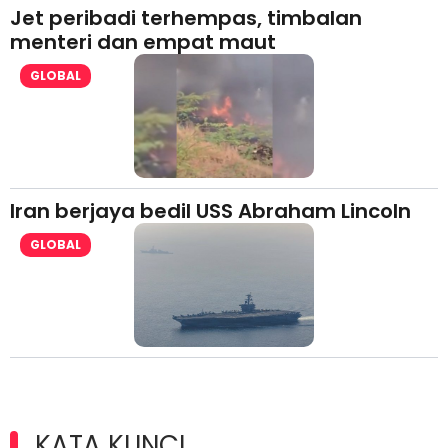
Jet peribadi terhempas, timbalan
menteri dan empat maut
GLOBAL
Iran berjaya bedil USS Abraham Lincoln
GLOBAL
KATA KUNCI