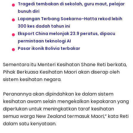
Tragedi tembakan di sekolah, guru maut, pelajar
bunuh diri
Lapangan Terbang Soekarno-Hatta rekod lebih
300 kes dadah tahun ini
Eksport China melonjak 23.9 peratus, dipacu
permintaan teknologi AI
Pasar ikonik Bolivia terbakar
Sementara itu Menteri Kesihatan Shane Reti berkata,
Pihak Berkuasa Kesihatan Maori akan diserap oleh
sistem kesihatan negara.
Peranannya akan dipindahkan ke dalam sistem
kesihatan awam selain mengekalkan kepakaran yang
diperlukan untuk meningkatkan taraf kesihatan
semua warga New Zealand termasuk Maori,” kata Reti
dalam satu kenyataan.