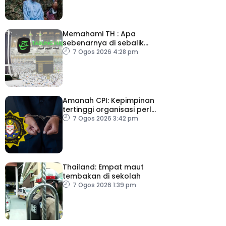
Memahami TH : Apa
sebenarnya di sebalik
angka
7 Ogos 2026 4:28 pm
Amanah CPI: Kepimpinan
tertinggi organisasi perlu
pacu reformasi radikal
7 Ogos 2026 3:42 pm
Thailand: Empat maut
tembakan di sekolah
7 Ogos 2026 1:39 pm