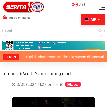
INFO CUACA
MS
TERKINI
Kualiti udara merosot, lima kawasan di Sarawak catat IPU
Letupan di South River, seorang maut
3/05/2024 | 1:27 pm
Global