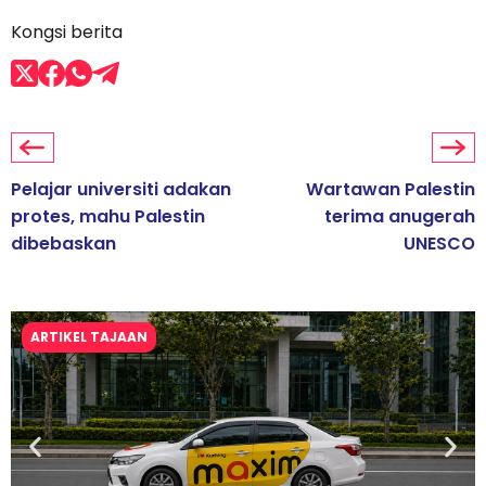
Kongsi berita
Pelajar universiti adakan
Wartawan Palestin
protes, mahu Palestin
terima anugerah
dibebaskan
UNESCO
ARTIKEL TAJAAN