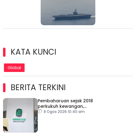
KATA KUNCI
Global
BERITA TERKINI
Pembaharuan sejak 2018
perkukuh kewangan,
tadbir urus TH – Pakar
8 Ogos 2026 10:40 am