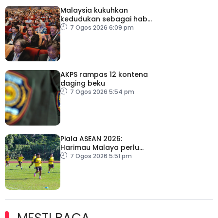
Malaysia kukuhkan
kedudukan sebagai hab
acara perniagaan
7 Ogos 2026 6:09 pm
antarabangsa
AKPS rampas 12 kontena
daging beku
7 Ogos 2026 5:54 pm
Piala ASEAN 2026:
Harimau Malaya perlu
lebih agresif
7 Ogos 2026 5:51 pm
MESTI BACA