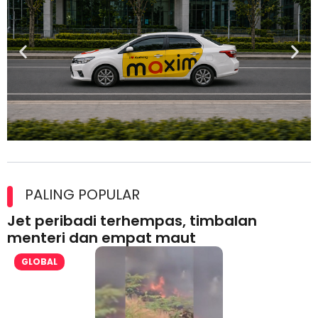
Maxim Malaysia dedah laporan keselamatan, pematuhan
lesen separuh pertama 2026
PALING POPULAR
Jet peribadi terhempas, timbalan
menteri dan empat maut
GLOBAL