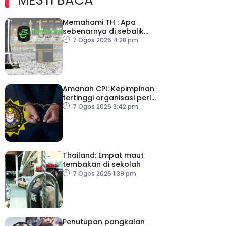
Memahami TH : Apa
sebenarnya di sebalik
angka
7 Ogos 2026 4:28 pm
Amanah CPI: Kepimpinan
tertinggi organisasi perlu
pacu reformasi radikal
7 Ogos 2026 3:42 pm
Thailand: Empat maut
tembakan di sekolah
7 Ogos 2026 1:39 pm
Penutupan pangkalan