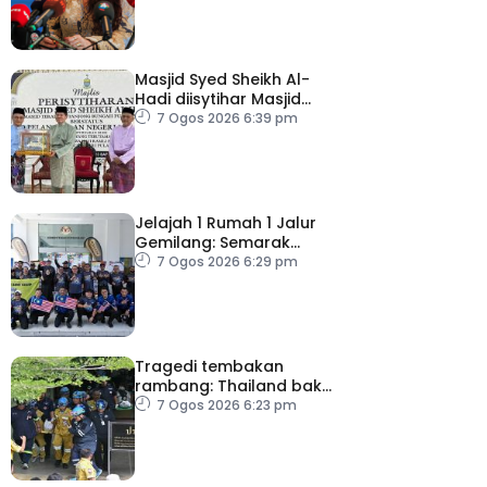
Masjid Syed Sheikh Al-
Hadi diisytihar Masjid
Pelancongan Negeri
7 Ogos 2026 6:39 pm
P.Pinang
Jelajah 1 Rumah 1 Jalur
Gemilang: Semarak
semangat patriotisme
7 Ogos 2026 6:29 pm
rakyat
Tragedi tembakan
rambang: Thailand bakal
umum pelan tindakan
7 Ogos 2026 6:23 pm
kesihatan mental