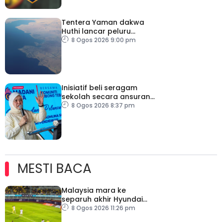
Tentera Yaman dakwa
Huthi lancar peluru
berpandu ke arah Laut
8 Ogos 2026 9:00 pm
Merah
Inisiatif beli seragam
sekolah secara ansuran
ringankan beban ibu
8 Ogos 2026 8:37 pm
bapa
MESTI BACA
Malaysia mara ke
separuh akhir Hyundai
ASEAN Cup
8 Ogos 2026 11:26 pm