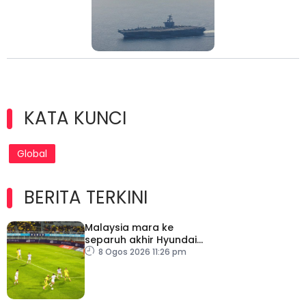
KATA KUNCI
Global
BERITA TERKINI
Malaysia mara ke
separuh akhir Hyundai
ASEAN Cup
8 Ogos 2026 11:26 pm