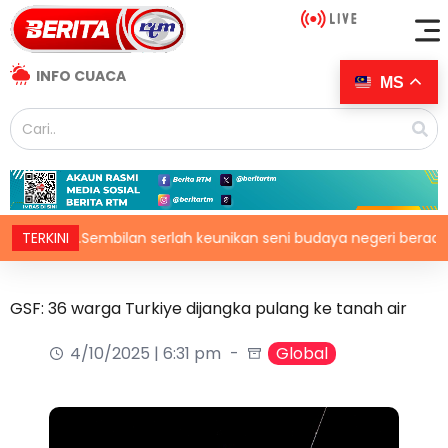
INFO CUACA
MS
 of N.Sembilan serlah keunikan seni budaya negeri beradat
TERKINI
GSF: 36 warga Turkiye dijangka pulang ke tanah air
4/10/2025 | 6:31 pm
Global