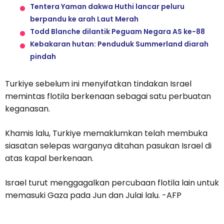
Tentera Yaman dakwa Huthi lancar peluru
berpandu ke arah Laut Merah
Todd Blanche dilantik Peguam Negara AS ke-88
Kebakaran hutan: Penduduk Summerland diarah
pindah
Turkiye sebelum ini menyifatkan tindakan Israel
memintas flotila berkenaan sebagai satu perbuatan
keganasan.
Khamis lalu, Turkiye memaklumkan telah membuka
siasatan selepas warganya ditahan pasukan Israel di
atas kapal berkenaan.
Israel turut menggagalkan percubaan flotila lain untuk
memasuki Gaza pada Jun dan Julai lalu. -AFP