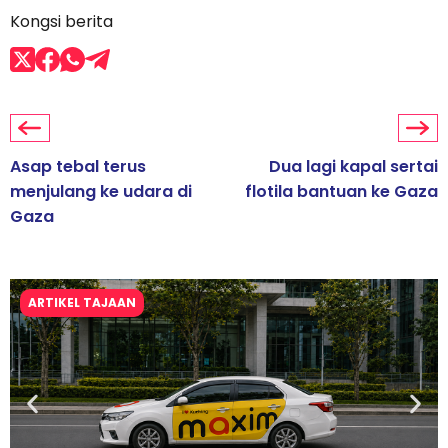
Kongsi berita
Asap tebal terus
Dua lagi kapal sertai
menjulang ke udara di
flotila bantuan ke Gaza
Gaza
ARTIKEL TAJAAN