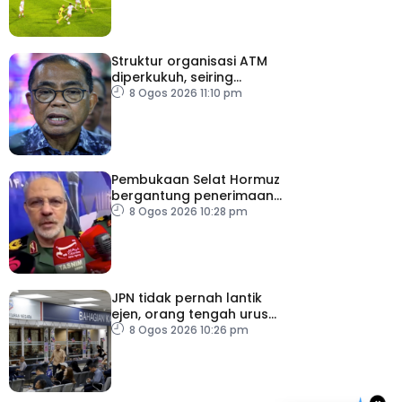
Struktur organisasi ATM
diperkukuh, seiring
pemodenan aset
8 Ogos 2026 11:10 pm
pertahanan
Pembukaan Selat Hormuz
bergantung penerimaan
AS – IRGC
8 Ogos 2026 10:28 pm
JPN tidak pernah lantik
ejen, orang tengah urus
dokumentasi
8 Ogos 2026 10:26 pm