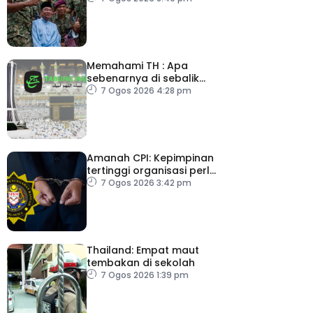
Memahami TH : Apa
sebenarnya di sebalik
angka
7 Ogos 2026 4:28 pm
Amanah CPI: Kepimpinan
tertinggi organisasi perlu
pacu reformasi radikal
7 Ogos 2026 3:42 pm
Thailand: Empat maut
tembakan di sekolah
7 Ogos 2026 1:39 pm