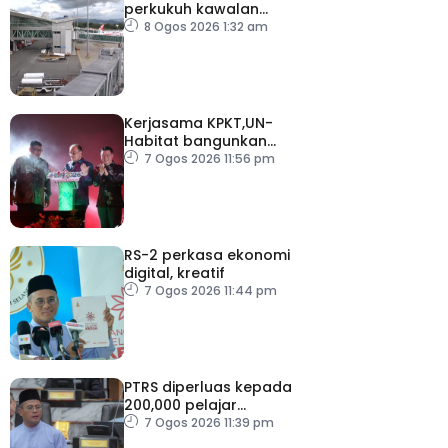
perkukuh kawalan
keselamatan di semua
8 Ogos 2026 1:32 am
lapangan terbang
Kerjasama KPKT,UN-
Habitat bangunkan
inisiatif My Public Space
7 Ogos 2026 11:56 pm
RS-2 perkasa ekonomi
digital, kreatif
7 Ogos 2026 11:44 pm
PTRS diperluas kepada
200,000 pelajar
menjelang 2030
7 Ogos 2026 11:39 pm