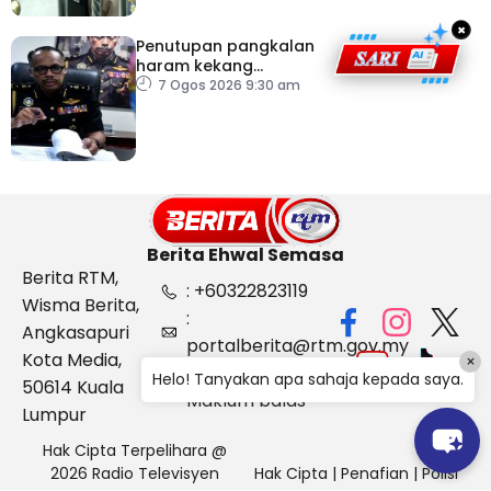
×
Penutupan pangkalan
haram kekang
penyeludupan di
7 Ogos 2026 9:30 am
Kelantan
Berita Ehwal Semasa
Berita RTM,
: +60322823119
Wisma Berita,
:
Angkasapuri
portalberita@rtm.gov.my
Kota Media,
×
: Aduan &
Helo! Tanyakan apa sahaja kepada saya.
50614 Kuala
Maklum balas
Lumpur
Hak Cipta Terpelihara @
2026 Radio Televisyen
Hak Cipta
|
Penafian
|
Polisi