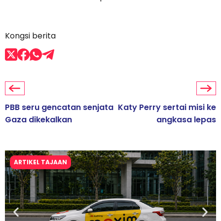
Kongsi berita
PBB seru gencatan senjata
Katy Perry sertai misi ke
Gaza dikekalkan
angkasa lepas
ARTIKEL TAJAAN