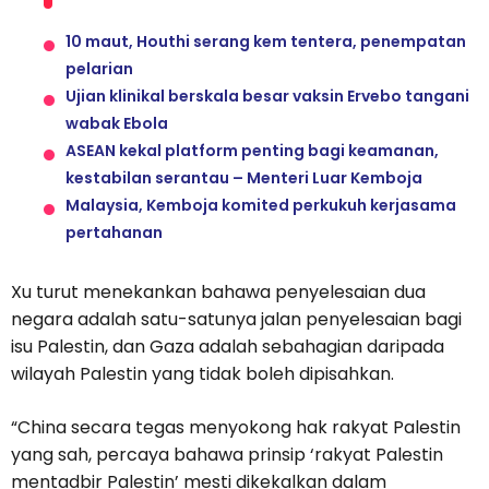
10 maut, Houthi serang kem tentera, penempatan
pelarian
Ujian klinikal berskala besar vaksin Ervebo tangani
wabak Ebola
ASEAN kekal platform penting bagi keamanan,
kestabilan serantau – Menteri Luar Kemboja
Malaysia, Kemboja komited perkukuh kerjasama
pertahanan
Xu turut menekankan bahawa penyelesaian dua
negara adalah satu-satunya jalan penyelesaian bagi
isu Palestin, dan Gaza adalah sebahagian daripada
wilayah Palestin yang tidak boleh dipisahkan.
“China secara tegas menyokong hak rakyat Palestin
yang sah, percaya bahawa prinsip ‘rakyat Palestin
mentadbir Palestin’ mesti dikekalkan dalam