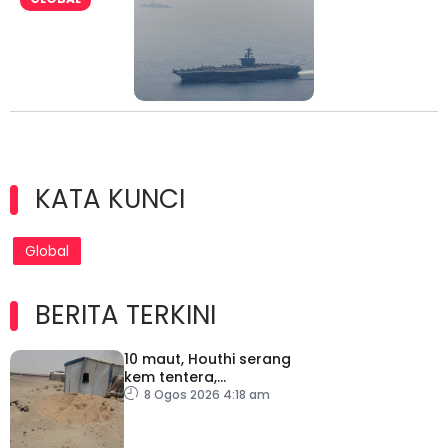
KATA KUNCI
Global
BERITA TERKINI
10 maut, Houthi serang
kem tentera,
penempatan pelarian
8 Ogos 2026 4:18 am