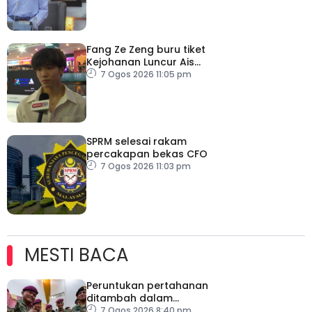
Fang Ze Zeng buru tiket
Kejohanan Luncur Ais
Dunia 2027
7 Ogos 2026 11:05 pm
SPRM selesai rakam
percakapan bekas CFO
7 Ogos 2026 11:03 pm
MESTI BACA
Peruntukan pertahanan
ditambah dalam
Belanjawan 2027
7 Ogos 2026 8:40 pm