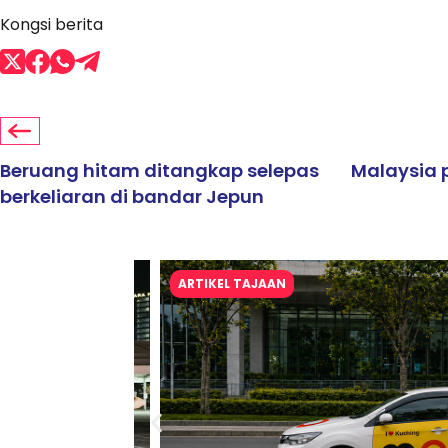
Kongsi berita
Beruang hitam ditangkap selepas
Malaysia 
berkeliaran di bandar Jepun
ARTIKEL TAJAAN