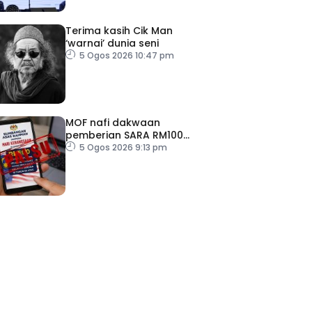
Terima kasih Cik Man
‘warnai’ dunia seni
5 Ogos 2026 10:47 pm
MOF nafi dakwaan
pemberian SARA RM100
sempena Hari Kebangsaan
5 Ogos 2026 9:13 pm