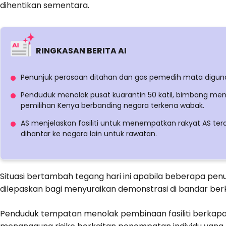
dihentikan sementara.
RINGKASAN BERITA AI
Penunjuk perasaan ditahan dan gas pemedih mata digun
Penduduk menolak pusat kuarantin 50 katil, bimbang men
pemilihan Kenya berbanding negara terkena wabak.
AS menjelaskan fasiliti untuk menempatkan rakyat AS te
dihantar ke negara lain untuk rawatan.
Situasi bertambah tegang hari ini apabila beberapa pe
dilepaskan bagi menyuraikan demonstrasi di bandar ber
Penduduk tempatan menolak pembinaan fasiliti berkapasi