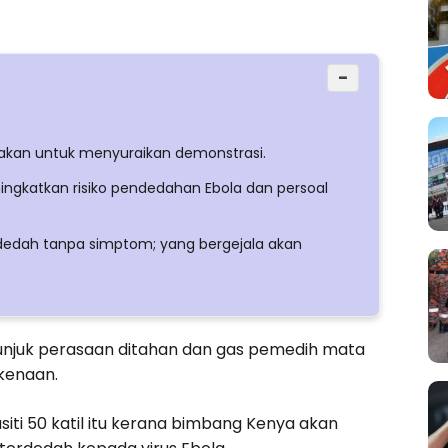
−
akan untuk menyuraikan demonstrasi.
ingkatkan risiko pendedahan Ebola dan persoal
rdedah tanpa simptom; yang bergejala akan
nunjuk perasaan ditahan dan gas pemedih mata
kenaan.
ti 50 katil itu kerana bimbang Kenya akan