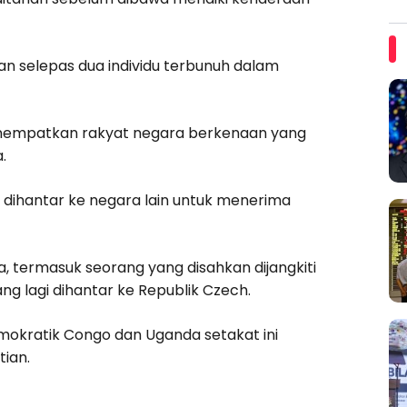
an selepas dua individu terbunuh dalam
 menempatkan rakyat negara berkenaan yang
.
dihantar ke negara lain untuk menerima
, termasuk seorang yang disahkan dijangkiti
g lagi dihantar ke Republik Czech.
emokratik Congo dan Uganda setakat ini
tian.