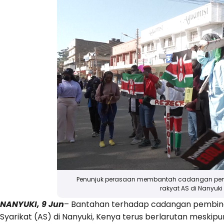
Penunjuk perasaan membantah cadangan pemb
rakyat AS di Nanyuki
NANYUKI, 9 Jun
– Bantahan terhadap cadangan pembinaa
Syarikat (AS) di Nanyuki, Kenya terus berlarutan mesk