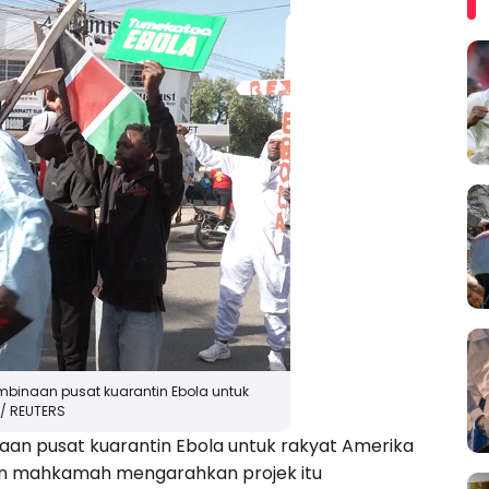
inaan pusat kuarantin Ebola untuk
 / REUTERS
n pusat kuarantin Ebola untuk rakyat Amerika
ipun mahkamah mengarahkan projek itu