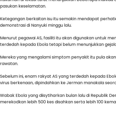
pasukan keselamatan.
Ketegangan berkaitan isu itu semakin mendapat perhati
demonstrasi di Nanyuki minggu lalu.
Menurut pegawai AS, fasiliti itu akan digunakan untuk
terdedah kepada Ebola tetapi belum menunjukkan gejala
Mereka yang mengalami simptom penyakit itu pula akan 
rawatan.
Sebelum ini, enam rakyat AS yang terdedah kepada Ebola
virus berkenaan, dipindahkan ke Jerman manakala seoran
Wabak Ebola yang diisytiharkan bulan lalu di Republik D
merekodkan lebih 500 kes disahkan serta lebih 100 kema