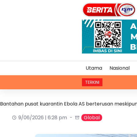
Utama
Nasional
TERKINI
Real M
Bantahan pusat kuarantin Ebola AS berterusan meskipun
9/06/2026 | 6:28 pm
Global