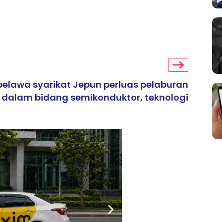
pelawa syarikat Jepun perluas pelaburan
dalam bidang semikonduktor, teknologi
ARTIKEL TAJAAN