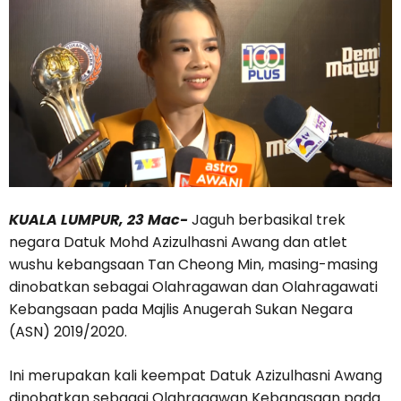
KUALA LUMPUR, 23 Mac-
Jaguh berbasikal trek
negara Datuk Mohd Azizulhasni Awang dan atlet
wushu kebangsaan Tan Cheong Min, masing-masing
dinobatkan sebagai Olahragawan dan Olahragawati
Kebangsaan pada Majlis Anugerah Sukan Negara
(ASN) 2019/2020.
Ini merupakan kali keempat Datuk Azizulhasni Awang
dinobatkan sebagai Olahragawan Kebangsaan pada