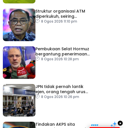
Struktur organisasi ATM
diperkukuh, seiring
pemodenan aset
8 Ogos 2026 11:10 pm
pertahanan
Pembukaan Selat Hormuz
bergantung penerimaan
AS – IRGC
8 Ogos 2026 10:28 pm
JPN tidak pernah lantik
ejen, orang tengah urus
dokumentasi
8 Ogos 2026 10:26 pm
×
Tindakan AKPS sita