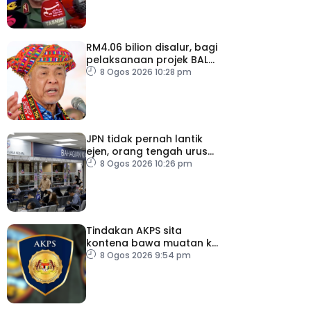
RM4.06 bilion disalur, bagi
pelaksanaan projek BALB
di Sabah
8 Ogos 2026 10:28 pm
JPN tidak pernah lantik
ejen, orang tengah urus
dokumentasi
8 Ogos 2026 10:26 pm
Tindakan AKPS sita
kontena bawa muatan ke
Israel bukti ketegasan
8 Ogos 2026 9:54 pm
Malaysia