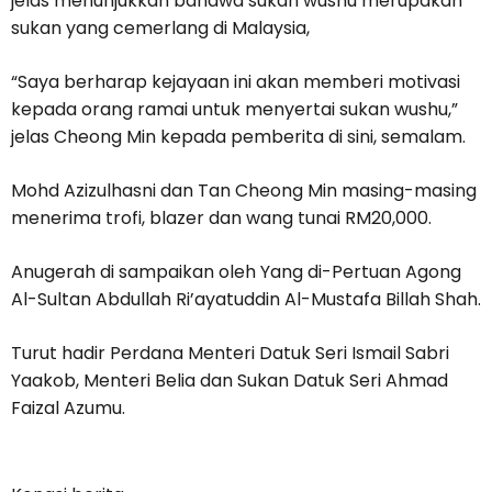
jelas menunjukkan bahawa sukan wushu merupakan
sukan yang cemerlang di Malaysia,
“Saya berharap kejayaan ini akan memberi motivasi
kepada orang ramai untuk menyertai sukan wushu,”
jelas Cheong Min kepada pemberita di sini, semalam.
Mohd Azizulhasni dan Tan Cheong Min masing-masing
menerima trofi, blazer dan wang tunai RM20,000.
Anugerah di sampaikan oleh Yang di-Pertuan Agong
Al-Sultan Abdullah Ri’ayatuddin Al-Mustafa Billah Shah.
Turut hadir Perdana Menteri Datuk Seri Ismail Sabri
Yaakob, Menteri Belia dan Sukan Datuk Seri Ahmad
Faizal Azumu.