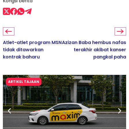
Kongsi berita
Atlet-atlet program MSN
Azizan Baba hembus nafas
tidak ditawarkan
terakhir akibat kanser
kontrak baharu
pangkal paha
ARTIKEL TAJAAN