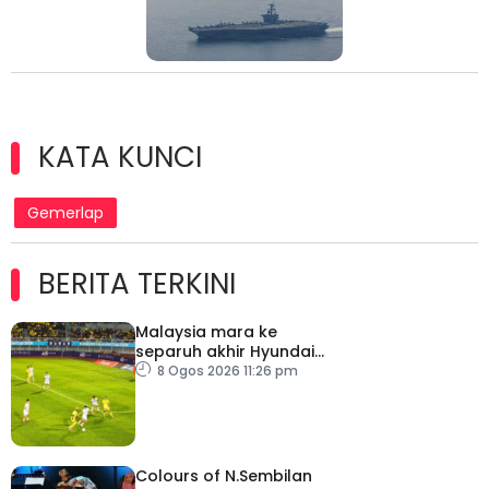
KATA KUNCI
Gemerlap
BERITA TERKINI
Malaysia mara ke
separuh akhir Hyundai
ASEAN Cup
8 Ogos 2026 11:26 pm
Colours of N.Sembilan