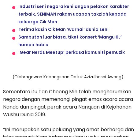
Industri seni negara kehilangan pelakon karakter
terbaik, SENIMAN rakam ucapan takziah kepada
keluarga Cik Man
Terima kasih Cik Man ‘warnai’ dunia seni
Sambutan luar biasa, tiket konsert ‘Mangu KL’
hampir habis
‘Gear Nerds Meetup’ perkasa komuniti pemuzik
(Olahragawan Kebangsaan Datuk Azizulhasni Awang)
Sementara itu Tan Cheong Min telah mengharumkan
negara dengan memenangi pingat emas acara acara
Nando dan pingat perak acara Nanquan di Kejohanan
Wushu Dunia 2019.
“Ini merupakan satu peluang yang amat berharga dan