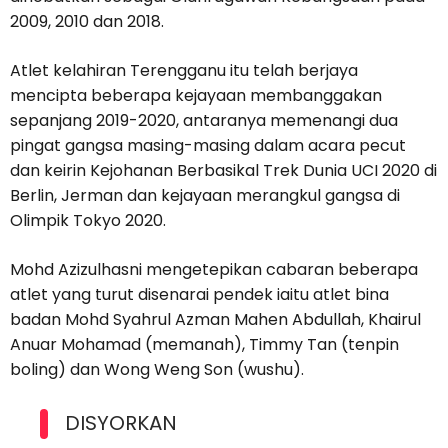
2009, 2010 dan 2018.
Atlet kelahiran Terengganu itu telah berjaya
mencipta beberapa kejayaan membanggakan
sepanjang 2019-2020, antaranya memenangi dua
pingat gangsa masing-masing dalam acara pecut
dan keirin Kejohanan Berbasikal Trek Dunia UCI 2020 di
Berlin, Jerman dan kejayaan merangkul gangsa di
Olimpik Tokyo 2020.
Mohd Azizulhasni mengetepikan cabaran beberapa
atlet yang turut disenarai pendek iaitu atlet bina
badan Mohd Syahrul Azman Mahen Abdullah, Khairul
Anuar Mohamad (memanah), Timmy Tan (tenpin
boling) dan Wong Weng Son (wushu).
DISYORKAN