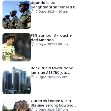
Uganda lulus
penghantaran tentera ke
Gaza bawah pelan
7 Ogos 2026 4:20 am
pelucutan senjata
PSG sambar Akliouche
dari Monaco
7 Ogos 2026 3:48 am
Bank Dunia tawar dana
jaminan AS$750 juta
kepada Indonesia bantu
7 Ogos 2026 3:22 am
perusahaan kecil
Guterres kecam Rusia,
Ukraine serang kawasan
awam
7 Ogos 2026 2:57 am