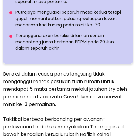
separuh masa pertama.
Putrajaya menguasai separuh masa kedua tetapi
gagal memanfaatkan peluang walaupun lawan
menerima kad kuning pada minit ke-70.
Terengganu akan beraksi di laman sendiri
menentang juara bertahan PDRM pada 20 Jun
dalam separuh akhir.
Beraksi dalam cuaca panas langsung tidak
menganggu rentak pasukan tuan rumah untuk
mendapat 5 mata pertama melalui jatuhan try oleh
pemain import Josevata Cava Uluinaceva seawal
minit ke-3 permainan.
Taktikal berbeza berbanding perlawanan-
perlawanan terdahulu menyaksikan Terengganu di
bawah kendalian ketua jurulatih Hafiizh Zainal