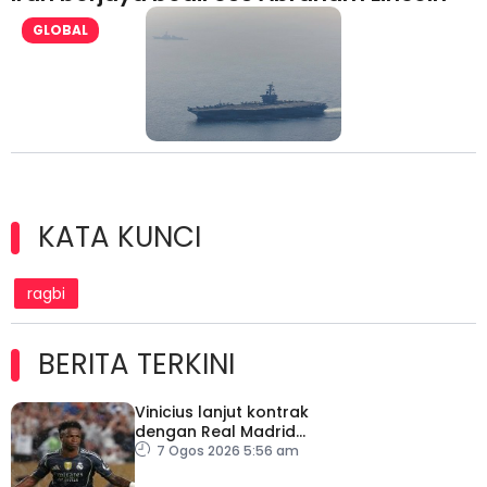
GLOBAL
KATA KUNCI
ragbi
BERITA TERKINI
Vinicius lanjut kontrak
dengan Real Madrid
hingga 2032
7 Ogos 2026 5:56 am