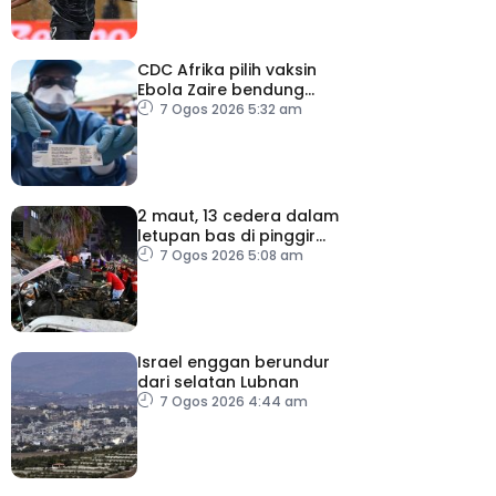
CDC Afrika pilih vaksin
Ebola Zaire bendung
penularan wabak
7 Ogos 2026 5:32 am
2 maut, 13 cedera dalam
letupan bas di pinggir
Damsyik
7 Ogos 2026 5:08 am
Israel enggan berundur
dari selatan Lubnan
7 Ogos 2026 4:44 am