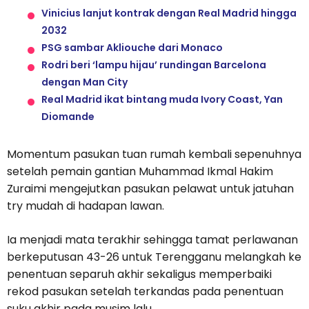
Vinicius lanjut kontrak dengan Real Madrid hingga
2032
PSG sambar Akliouche dari Monaco
Rodri beri ‘lampu hijau’ rundingan Barcelona
dengan Man City
Real Madrid ikat bintang muda Ivory Coast, Yan
Diomande
Momentum pasukan tuan rumah kembali sepenuhnya
setelah pemain gantian Muhammad Ikmal Hakim
Zuraimi mengejutkan pasukan pelawat untuk jatuhan
try mudah di hadapan lawan.
Ia menjadi mata terakhir sehingga tamat perlawanan
berkeputusan 43-26 untuk Terengganu melangkah ke
penentuan separuh akhir sekaligus memperbaiki
rekod pasukan setelah terkandas pada penentuan
suku akhir pada musim lalu.