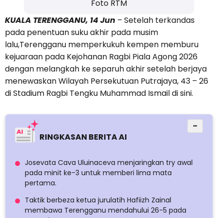
Foto RTM
KUALA TERENGGANU, 14 Jun
– Setelah terkandas
pada penentuan suku akhir pada musim
lalu,Terengganu memperkukuh kempen memburu
kejuaraan pada Kejohanan Ragbi Piala Agong 2026
dengan melangkah ke separuh akhir setelah berjaya
menewaskan Wilayah Persekutuan Putrajaya, 43 – 26
di Stadium Ragbi Tengku Muhammad Ismail di sini.
−
RINGKASAN BERITA AI
Josevata Cava Uluinaceva menjaringkan try awal
pada minit ke-3 untuk memberi lima mata
pertama.
Taktik berbeza ketua jurulatih Hafiizh Zainal
membawa Terengganu mendahului 26-5 pada