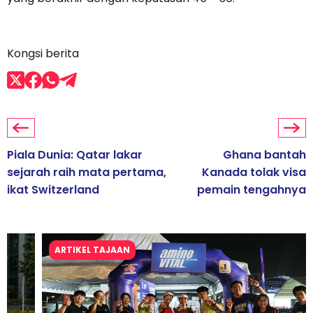
Kongsi berita
Piala Dunia: Qatar lakar
Ghana bantah
sejarah raih mata pertama,
Kanada tolak visa
ikat Switzerland
pemain tengahnya
ARTIKEL TAJAAN