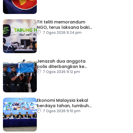
TH teliti memorandum
NGO, terus laksana baki
syor RCI
7 Ogos 2026 9:24 pm
Jenazah dua anggota
polis diterbangkan ke
Kelantan
7 Ogos 2026 9:12 pm
Ekonomi Malaysia kekal
berdaya tahan, tumbuh
5.6 peratus
7 Ogos 2026 9:10 pm