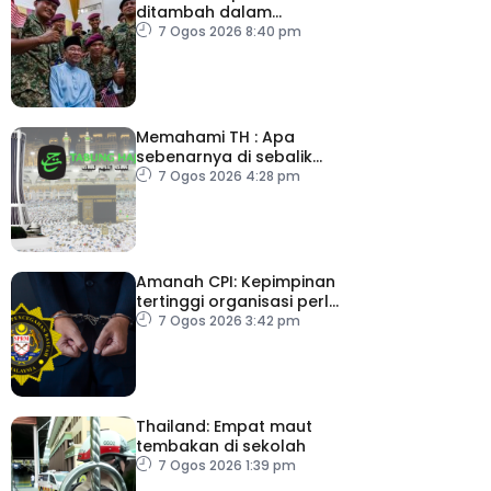
ditambah dalam
Belanjawan 2027
7 Ogos 2026 8:40 pm
Memahami TH : Apa
sebenarnya di sebalik
angka
7 Ogos 2026 4:28 pm
Amanah CPI: Kepimpinan
tertinggi organisasi perlu
pacu reformasi radikal
7 Ogos 2026 3:42 pm
Thailand: Empat maut
tembakan di sekolah
7 Ogos 2026 1:39 pm