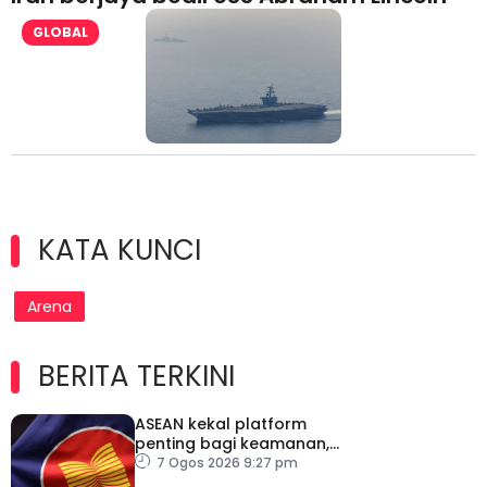
GLOBAL
KATA KUNCI
Arena
BERITA TERKINI
ASEAN kekal platform
penting bagi keamanan,
kestabilan serantau –
7 Ogos 2026 9:27 pm
Menteri Luar Kemboja