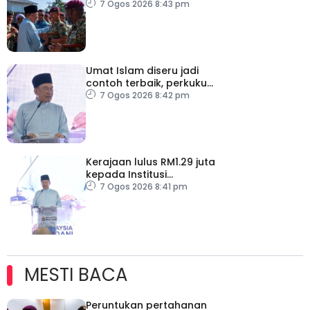
dipercepat
7 Ogos 2026 8:43 pm
Umat Islam diseru jadi
contoh terbaik, perkukuh
keharmonian
7 Ogos 2026 8:42 pm
Kerajaan lulus RM1.29 juta
kepada Institusi
Pendidikan Islam Melaka
7 Ogos 2026 8:41 pm
MESTI BACA
Peruntukan pertahanan