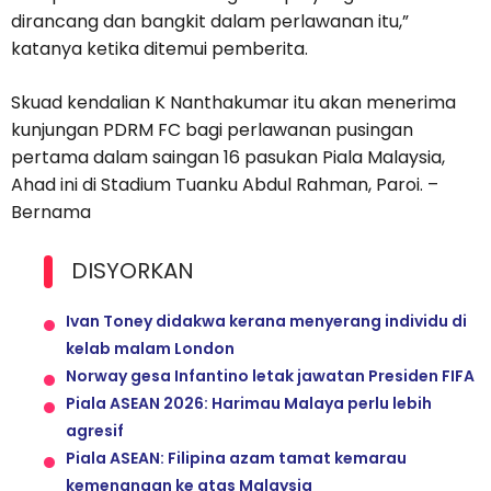
dirancang dan bangkit dalam perlawanan itu,”
katanya ketika ditemui pemberita.
Skuad kendalian K Nanthakumar itu akan menerima
kunjungan PDRM FC bagi perlawanan pusingan
pertama dalam saingan 16 pasukan Piala Malaysia,
Ahad ini di Stadium Tuanku Abdul Rahman, Paroi. –
Bernama
DISYORKAN
Ivan Toney didakwa kerana menyerang individu di
kelab malam London
Norway gesa Infantino letak jawatan Presiden FIFA
Piala ASEAN 2026: Harimau Malaya perlu lebih
agresif
Piala ASEAN: Filipina azam tamat kemarau
kemenangan ke atas Malaysia