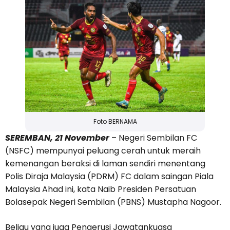
Foto BERNAMA
SEREMBAN, 21 November
– Negeri Sembilan FC
(NSFC) mempunyai peluang cerah untuk meraih
kemenangan beraksi di laman sendiri menentang
Polis Diraja Malaysia (PDRM) FC dalam saingan Piala
Malaysia Ahad ini, kata Naib Presiden Persatuan
Bolasepak Negeri Sembilan (PBNS) Mustapha Nagoor.
Beliau yang juga Pengerusi Jawatankuasa