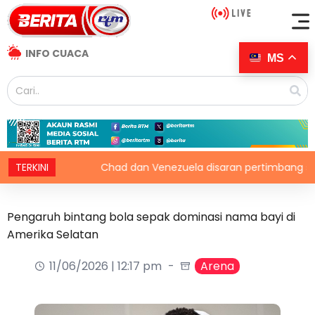
INFO CUACA
MS
iti
TERKINI
Chad dan Venezuela disaran pertimbang semula kepu
Pengaruh bintang bola sepak dominasi nama bayi di
Amerika Selatan
11/06/2026 | 12:17 pm
Arena