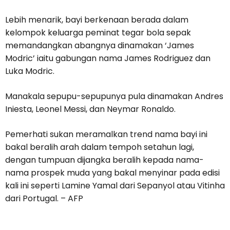
Lebih menarik, bayi berkenaan berada dalam
kelompok keluarga peminat tegar bola sepak
memandangkan abangnya dinamakan ‘James
Modric’ iaitu gabungan nama James Rodriguez dan
Luka Modric.
Manakala sepupu-sepupunya pula dinamakan Andres
Iniesta, Leonel Messi, dan Neymar Ronaldo.
Pemerhati sukan meramalkan trend nama bayi ini
bakal beralih arah dalam tempoh setahun lagi,
dengan tumpuan dijangka beralih kepada nama-
nama prospek muda yang bakal menyinar pada edisi
kali ini seperti Lamine Yamal dari Sepanyol atau Vitinha
dari Portugal. – AFP