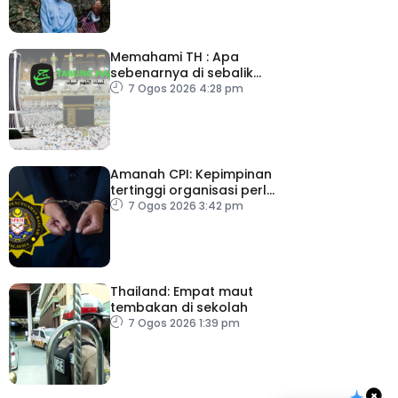
Memahami TH : Apa
sebenarnya di sebalik
angka
7 Ogos 2026 4:28 pm
Amanah CPI: Kepimpinan
tertinggi organisasi perlu
pacu reformasi radikal
7 Ogos 2026 3:42 pm
Thailand: Empat maut
tembakan di sekolah
7 Ogos 2026 1:39 pm
×