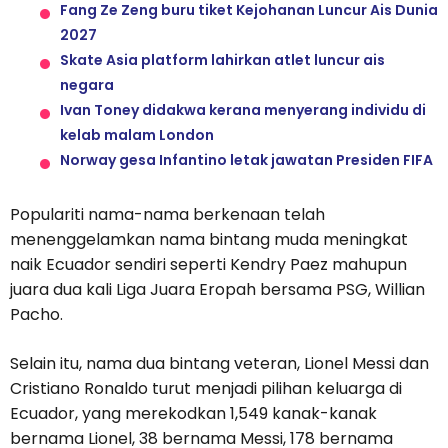
Fang Ze Zeng buru tiket Kejohanan Luncur Ais Dunia
2027
Skate Asia platform lahirkan atlet luncur ais
negara
Ivan Toney didakwa kerana menyerang individu di
kelab malam London
Norway gesa Infantino letak jawatan Presiden FIFA
Populariti nama-nama berkenaan telah
menenggelamkan nama bintang muda meningkat
naik Ecuador sendiri seperti Kendry Paez mahupun
juara dua kali Liga Juara Eropah bersama PSG, Willian
Pacho.
Selain itu, nama dua bintang veteran, Lionel Messi dan
Cristiano Ronaldo turut menjadi pilihan keluarga di
Ecuador, yang merekodkan 1,549 kanak-kanak
bernama Lionel, 38 bernama Messi, 178 bernama