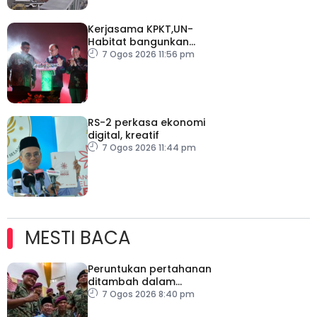
Kerjasama KPKT,UN-
Habitat bangunkan
inisiatif My Public Space
7 Ogos 2026 11:56 pm
RS-2 perkasa ekonomi
digital, kreatif
7 Ogos 2026 11:44 pm
MESTI BACA
Peruntukan pertahanan
ditambah dalam
Belanjawan 2027
7 Ogos 2026 8:40 pm