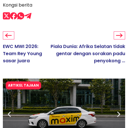
Kongsi berita
EWC MWI 2026:
Piala Dunia: Afrika Selatan tidak
Team Rey Young
gentar dengan sorakan padu
sasar juara
penyokong ...
ARTIKEL TAJAAN