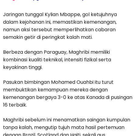
Jaringan tunggal Kylian Mbappe, gol ketujuhnya
dalam kejohanan ini, memastikan kemenangan,
namun aksi tersebut memperlihatkan cabaran
semakin getir di peringkat kalah mati.
Berbeza dengan Paraguay, Maghribi memiliki
kombinasi kualiti teknikal, intensiti fizikal serta
keyakinan tinggi.
Pasukan bimbingan Mohamed Ouahbi itu turut
membuktikan kemampuan mereka dengan
kemenangan bergaya 3-0 ke atas Kanada di pusingan
16 terbaik.
Maghribi sebelum ini menamatkan saingan kumpulan
tanpa kalah, mengutip tujuh mata hasil pertemuan
dengan Brazil, Scotland dan Haiti, sekali gus