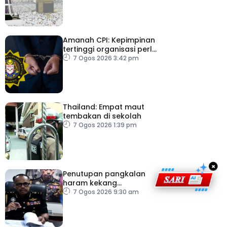
Amanah CPI: Kepimpinan
tertinggi organisasi perlu
pacu reformasi radikal
7 Ogos 2026 3:42 pm
Thailand: Empat maut
tembakan di sekolah
7 Ogos 2026 1:39 pm
×
Penutupan pangkalan
haram kekang
penyeludupan di
7 Ogos 2026 9:30 am
Kelantan