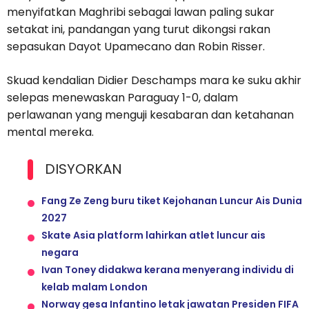
menyifatkan Maghribi sebagai lawan paling sukar
setakat ini, pandangan yang turut dikongsi rakan
sepasukan Dayot Upamecano dan Robin Risser.
Skuad kendalian Didier Deschamps mara ke suku akhir
selepas menewaskan Paraguay 1-0, dalam
perlawanan yang menguji kesabaran dan ketahanan
mental mereka.
DISYORKAN
Fang Ze Zeng buru tiket Kejohanan Luncur Ais Dunia
2027
Skate Asia platform lahirkan atlet luncur ais
negara
Ivan Toney didakwa kerana menyerang individu di
kelab malam London
Norway gesa Infantino letak jawatan Presiden FIFA