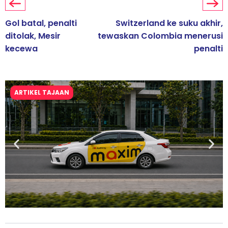
Gol batal, penalti
Switzerland ke suku akhir,
ditolak, Mesir
tewaskan Colombia menerusi
kecewa
penalti
ARTIKEL TAJAAN