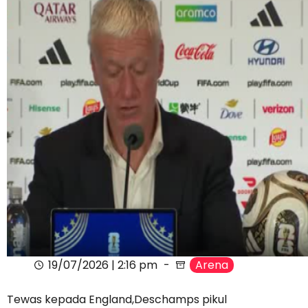
19/07/2026 | 2:16 pm
Arena
Tewas kepada England,Deschamps pikul