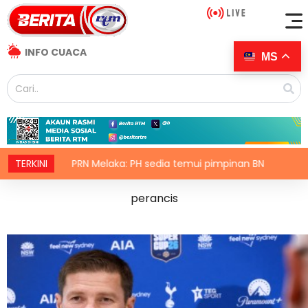
INFO CUACA
MS
: PH sedia temui pimpinan BN
TERKINI
SUKMA: Selangor sedia amb
perancis