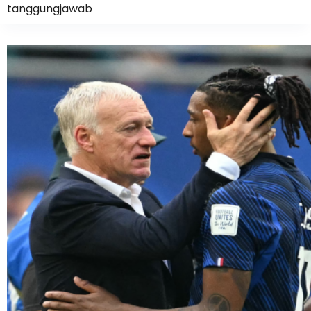
tanggungjawab