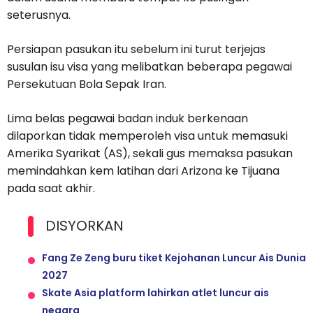
seterusnya.
Persiapan pasukan itu sebelum ini turut terjejas
susulan isu visa yang melibatkan beberapa pegawai
Persekutuan Bola Sepak Iran.
Lima belas pegawai badan induk berkenaan
dilaporkan tidak memperoleh visa untuk memasuki
Amerika Syarikat (AS), sekali gus memaksa pasukan
memindahkan kem latihan dari Arizona ke Tijuana
pada saat akhir.
DISYORKAN
Fang Ze Zeng buru tiket Kejohanan Luncur Ais Dunia
2027
Skate Asia platform lahirkan atlet luncur ais
negara