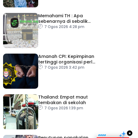
Memahami TH : Apa
sebenarnya di sebalik
angka
7 Ogos 2026 4:28 pm
Amanah CPI: Kepimpinan
tertinggi organisasi perlu
pacu reformasi radikal
7 Ogos 2026 3:42 pm
Thailand: Empat maut
tembakan di sekolah
7 Ogos 2026 1:39 pm
×
Penutupan pangkalan