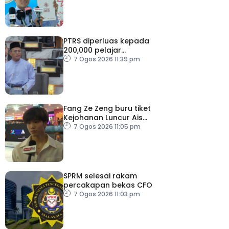
PTRS diperluas kepada
200,000 pelajar
menjelang 2030
7 Ogos 2026 11:39 pm
Fang Ze Zeng buru tiket
Kejohanan Luncur Ais
Dunia 2027
7 Ogos 2026 11:05 pm
SPRM selesai rakam
percakapan bekas CFO
7 Ogos 2026 11:03 pm