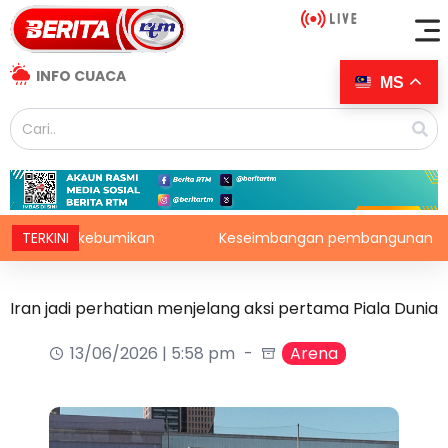
INFO CUACA
MS
at dikebumikan
TERKINI
Keseimbangan pembangunan perlu ambil
Iran jadi perhatian menjelang aksi pertama Piala Dunia
13/06/2026 | 5:58 pm
Arena