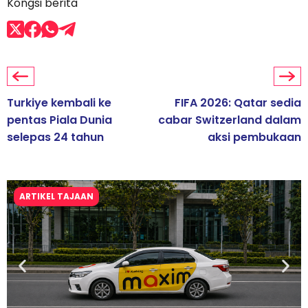
Kongsi berita
Turkiye kembali ke
FIFA 2026: Qatar sedia
pentas Piala Dunia
cabar Switzerland dalam
selepas 24 tahun
aksi pembukaan
ARTIKEL TAJAAN