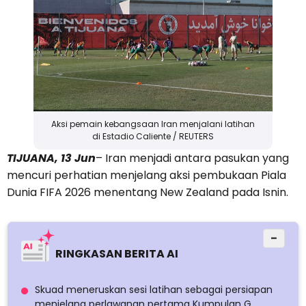
Aksi pemain kebangsaan Iran menjalani latihan
di Estadio Caliente / REUTERS
TIJUANA, 13 Jun
– Iran menjadi antara pasukan yang
mencuri perhatian menjelang aksi pembukaan Piala
Dunia FIFA 2026 menentang New Zealand pada Isnin.
−
RINGKASAN BERITA AI
Skuad meneruskan sesi latihan sebagai persiapan
menjelang perlawanan pertama Kumpulan G.