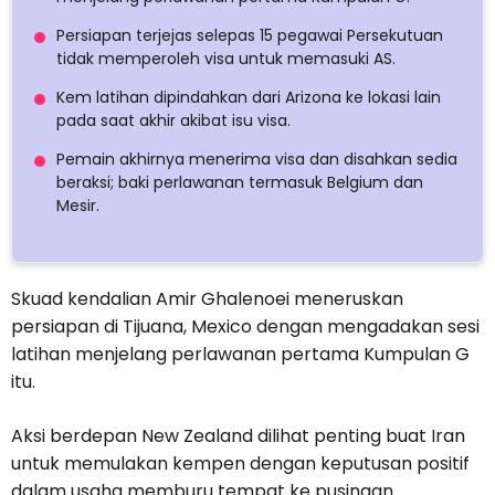
Persiapan terjejas selepas 15 pegawai Persekutuan
tidak memperoleh visa untuk memasuki AS.
Kem latihan dipindahkan dari Arizona ke lokasi lain
pada saat akhir akibat isu visa.
Pemain akhirnya menerima visa dan disahkan sedia
beraksi; baki perlawanan termasuk Belgium dan
Mesir.
Skuad kendalian Amir Ghalenoei meneruskan
persiapan di Tijuana, Mexico dengan mengadakan sesi
latihan menjelang perlawanan pertama Kumpulan G
itu.
Aksi berdepan New Zealand dilihat penting buat Iran
untuk memulakan kempen dengan keputusan positif
dalam usaha memburu tempat ke pusingan