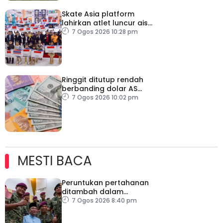
Skate Asia platform
lahirkan atlet luncur ais
negara
7 Ogos 2026 10:28 pm
Ringgit ditutup rendah
berbanding dolar AS
menjelang pengumuman
7 Ogos 2026 10:02 pm
data pasaran buruh AS
MESTI BACA
Peruntukan pertahanan
ditambah dalam
Belanjawan 2027
7 Ogos 2026 8:40 pm