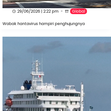
29/06/2026 | 2:22 pm
Global
Wabak hantavirus hampiri penghujungnya