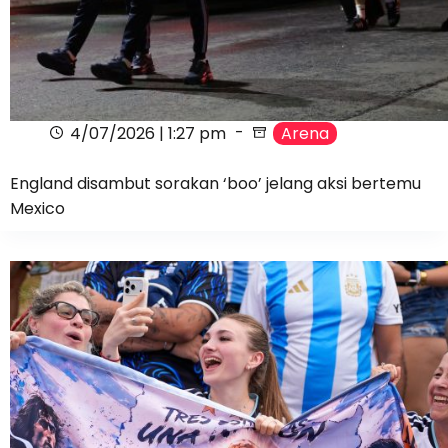
4/07/2026 | 1:27 pm
Arena
England disambut sorakan ‘boo’ jelang aksi bertemu
Mexico