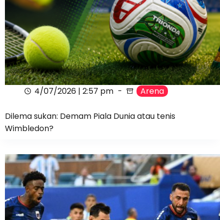
4/07/2026 | 2:57 pm
Arena
Dilema sukan: Demam Piala Dunia atau tenis
Wimbledon?