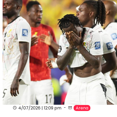
4/07/2026 | 12:09 pm
Arena