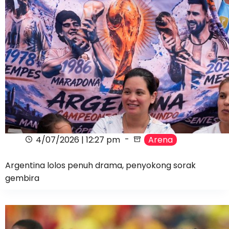
4/07/2026 | 12:27 pm
Arena
Argentina lolos penuh drama, penyokong sorak
gembira