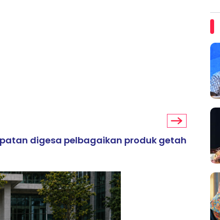
mpatan digesa pelbagaikan produk getah
ARTIKEL TAJAAN