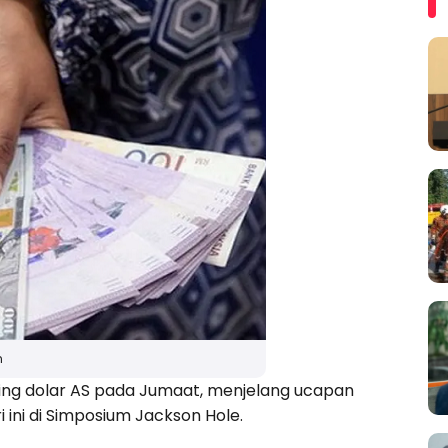
n
ding dolar AS pada Jumaat, menjelang ucapan
 ini di Simposium Jackson Hole.