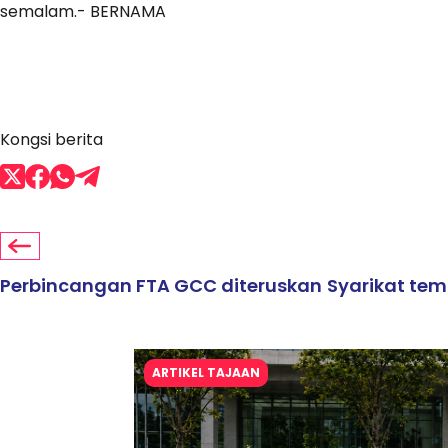
semalam.- BERNAMA
Kongsi berita
Perbincangan FTA GCC diteruskan
Syarikat te
ARTIKEL TAJAAN