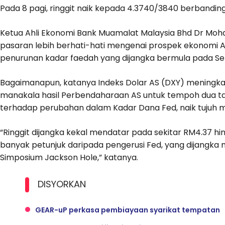
Pada 8 pagi, ringgit naik kepada 4.3740/3840 berbandi
Ketua Ahli Ekonomi Bank Muamalat Malaysia Bhd Dr Moh
pasaran lebih berhati-hati mengenai prospek ekonomi A
penurunan kadar faedah yang dijangka bermula pada S
Bagaimanapun, katanya Indeks Dolar AS (DXY) meningka
manakala hasil Perbendaharaan AS untuk tempoh dua ta
terhadap perubahan dalam Kadar Dana Fed, naik tujuh m
“Ringgit dijangka kekal mendatar pada sekitar RM4.37 h
banyak petunjuk daripada pengerusi Fed, yang dijangk
Simposium Jackson Hole,” katanya.
DISYORKAN
GEAR-uP perkasa pembiayaan syarikat tempatan