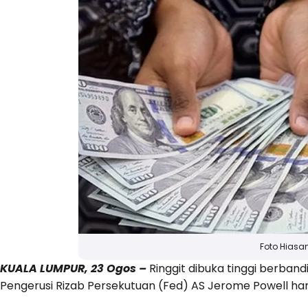
Foto Hiasa
KUALA LUMPUR, 23 Ogos –
Ringgit dibuka tinggi berban
Pengerusi Rizab Persekutuan (Fed) AS Jerome Powell hari