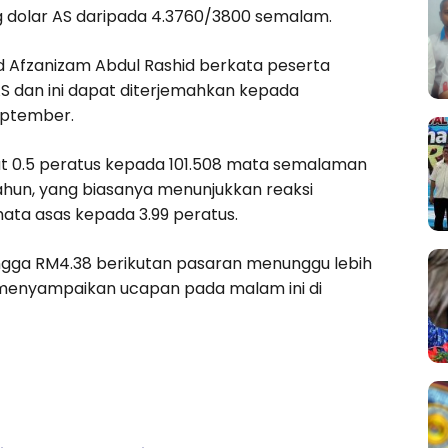
ng dolar AS daripada 4.3760/3800 semalam.
d Afzanizam Abdul Rashid berkata peserta
S dan ini dapat diterjemahkan kepada
eptember.
t 0.5 peratus kepada 101.508 mata semalaman
hun, yang biasanya menunjukkan reaksi
ata asas kepada 3.99 peratus.
ingga RM4.38 berikutan pasaran menunggu lebih
a menyampaikan ucapan pada malam ini di