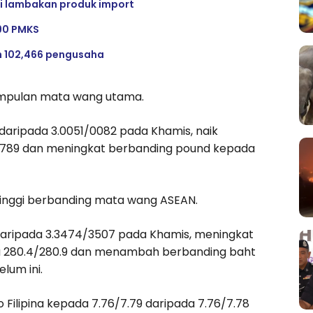
i lambakan produk import
 90 PMKS
h 102,466 pengusaha
kumpulan mata wang utama.
aripada 3.0051/0082 pada Khamis, naik
8789 dan meningkat berbanding pound kepada
inggi berbanding mata wang ASEAN.
 daripada 3.3474/3507 pada Khamis, meningkat
ada 280.4/280.9 dan menambah berbanding baht
lum ini.
Filipina kepada 7.76/7.79 daripada 7.76/7.78