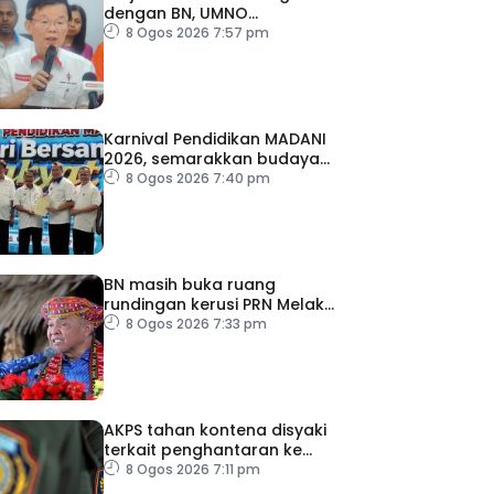
dengan BN, UMNO
diteruskan
8 Ogos 2026 7:57 pm
Karnival Pendidikan MADANI
2026, semarakkan budaya
pembelajaran sepanjang
8 Ogos 2026 7:40 pm
hayat
BN masih buka ruang
rundingan kerusi PRN Melaka
– Ahmad Zahid
8 Ogos 2026 7:33 pm
AKPS tahan kontena disyaki
terkait penghantaran ke
Israel
8 Ogos 2026 7:11 pm