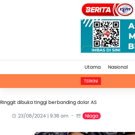
Utama
Nasional
TERKINI
Selangor s
Ringgit dibuka tinggi berbanding dolar AS
23/08/2024 | 9:38 am
Niaga