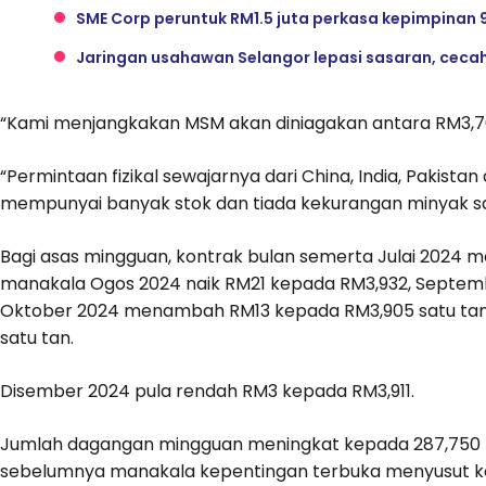
SME Corp peruntuk RM1.5 juta perkasa kepimpinan
Jaringan usahawan Selangor lepasi sasaran, ceca
“Kami menjangkakan MSM akan diniagakan antara RM3,70
“Permintaan fizikal sewajarnya dari China, India, Pakistan
mempunyai banyak stok dan tiada kekurangan minyak sa
Bagi asas mingguan, kontrak bulan semerta Julai 2024 
manakala Ogos 2024 naik RM21 kepada RM3,932, Septem
Oktober 2024 menambah RM13 kepada RM3,905 satu tan
satu tan.
Disember 2024 pula rendah RM3 kepada RM3,911.
Jumlah dagangan mingguan meningkat kepada 287,750 lo
sebelumnya manakala kepentingan terbuka menyusut kep