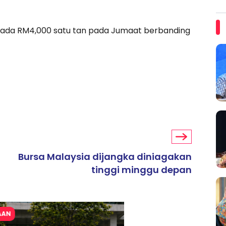
pada RM4,000 satu tan pada Jumaat berbanding
Bursa Malaysia dijangka diniagakan
tinggi minggu depan
ARTIKEL TAJAAN