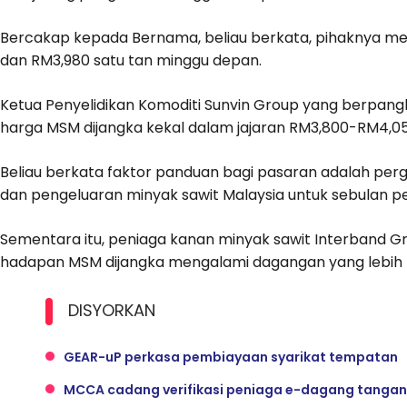
Bercakap kepada Bernama, beliau berkata, pihaknya m
dan RM3,980 satu tan minggu depan.
Ketua Penyelidikan Komoditi Sunvin Group yang berpangk
harga MSM dijangka kekal dalam jajaran RM3,800-RM4,0
Beliau berkata faktor panduan bagi pasaran adalah pe
dan pengeluaran minyak sawit Malaysia untuk sebulan p
Sementara itu, peniaga kanan minyak sawit Interband G
hadapan MSM dijangka mengalami dagangan yang lebih 
DISYORKAN
GEAR-uP perkasa pembiayaan syarikat tempatan
MCCA cadang verifikasi peniaga e-dagang tangan