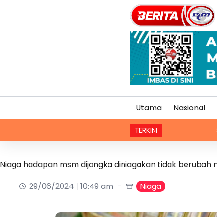
Utama
Nasional
TERKINI
Struktur organ
Niaga hadapan msm dijangka diniagakan tidak berubah
29/06/2024 | 10:49 am
Niaga