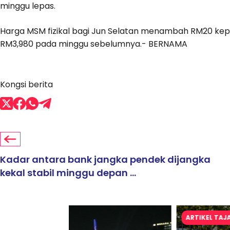
minggu lepas.
Harga MSM fizikal bagi Jun Selatan menambah RM20 ke
RM3,980 pada minggu sebelumnya.- BERNAMA
Kongsi berita
Kadar antara bank jangka pendek dijangka
kekal stabil minggu depan ...
ARTIKEL TAJAAN