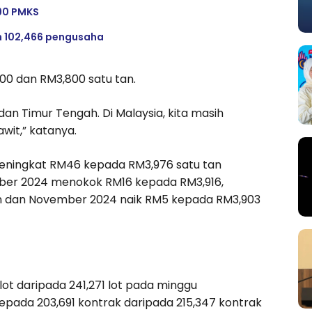
 90 PMKS
h 102,466 pengusaha
0 dan RM3,800 satu tan.
 dan Timur Tengah. Di Malaysia, kita masih
wit,” katanya.
meningkat RM46 kepada RM3,976 satu tan
ber 2024 menokok RM16 kepada RM3,916,
 dan November 2024 naik RM5 kepada RM3,903
t daripada 241,271 lot pada minggu
ada 203,691 kontrak daripada 215,347 kontrak