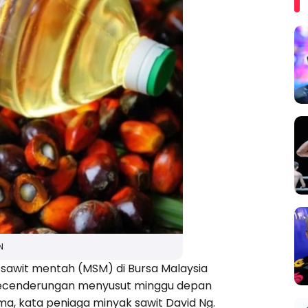
N
sawit mentah (MSM) di Bursa Malaysia
n kecenderungan menyusut minggu depan
, kata peniaga minyak sawit David Ng.