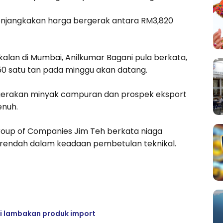
enjangkakan harga bergerak antara RM3,820
alan di Mumbai, Anilkumar Bagani pula berkata,
50 satu tan pada minggu akan datang.
rgerakan minyak campuran dan prospek eksport
enuh.
roup of Companies Jim Teh berkata niaga
rendah dalam keadaan pembetulan teknikal.
i lambakan produk import