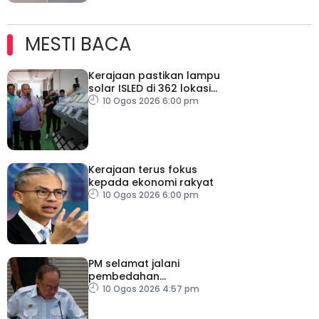
MESTI BACA
Kerajaan pastikan lampu
solar ISLED di 362 lokasi
berkualiti, selamat
10 Ogos 2026 6:00 pm
Kerajaan terus fokus
kepada ekonomi rakyat
10 Ogos 2026 6:00 pm
PM selamat jalani
pembedahan
laparoskopi rawat hernia
10 Ogos 2026 4:57 pm
perut