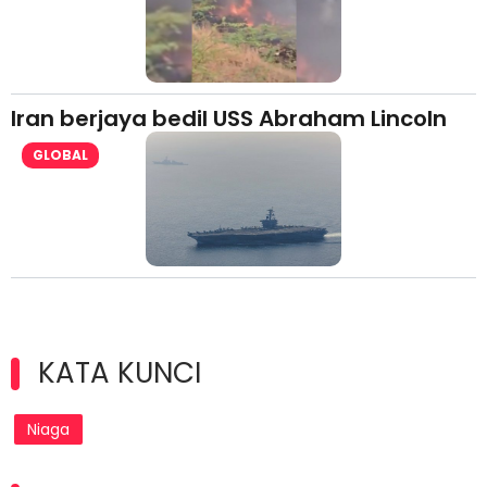
Iran berjaya bedil USS Abraham Lincoln
GLOBAL
KATA KUNCI
Niaga