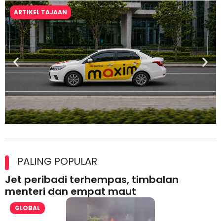
ARTIKEL TAJAAN
Maxim Malaysia dedah laporan keselamatan, pematuhan
lesen separuh pertama 2026
PALING POPULAR
Jet peribadi terhempas, timbalan
menteri dan empat maut
GLOBAL