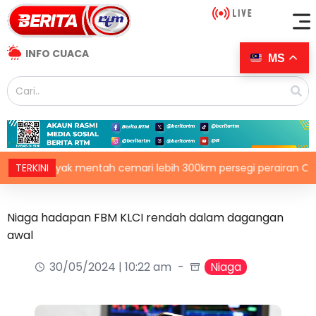
INFO CUACA
MS
minyak mentah cemari lebih 300km persegi perairan Oman
TERKINI
Niaga hadapan FBM KLCI rendah dalam dagangan
awal
30/05/2024 | 10:22 am
Niaga