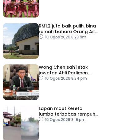
RM1.2 juta baik pulih, bina
rumah baharu Orang Asli
Kelantan dan
10 Ogos 2026 8:28 pm
Terengganu
Wong Chen sah letak
jawatan Ahli Parlimen
Subang
10 Ogos 2026 8:24 pm
Lapan maut kereta
lumba terbabas rempuh
penonton di Indonesia
10 Ogos 2026 8:19 pm