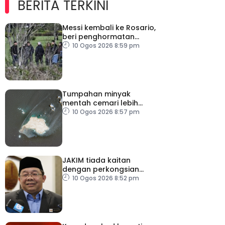
BERITA TERKINI
Messi kembali ke Rosario,
beri penghormatan
terakhir buat bapa
10 Ogos 2026 8:59 pm
Tumpahan minyak
mentah cemari lebih
300km persegi perairan
10 Ogos 2026 8:57 pm
Oman
JAKIM tiada kaitan
dengan perkongsian
berkaitan halal HICD
10 Ogos 2026 8:52 pm