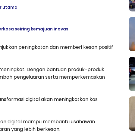
or utama
erkasa seiring kemajuan inovasi
unjukkan peningkatan dan memberi kesan positif
n meningkat. Dengan bantuan produk-produk
menambah pengeluaran serta memperkemaskan
ansformasi digital akan meningkatkan kos
aran digital mampu membantu usahawan
ran yang lebih berkesan.