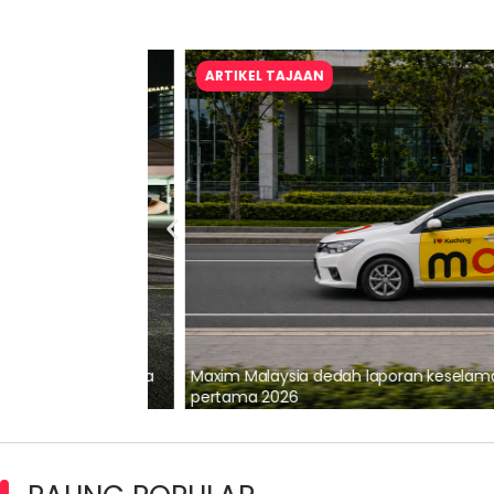
ARTIKEL TAJAAN
lalui Kerjasama
Maxim Malaysia dedah laporan keselamatan
pertama 2026