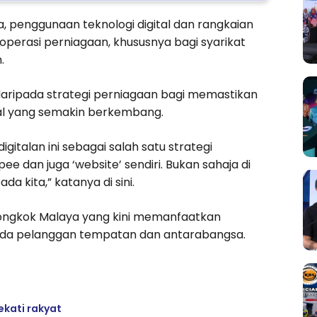
, penggunaan teknologi digital dan rangkaian
 operasi perniagaan, khususnya bagi syarikat
.
 daripada strategi perniagaan bagi memastikan
tal yang semakin berkembang.
italan ini sebagai salah satu strategi
ee dan juga ‘website’ sendiri. Bukan sahaja di
da kita,” katanya di sini.
Songkok Malaya yang kini memanfaatkan
pada pelanggan tempatan dan antarabangsa.
kati rakyat