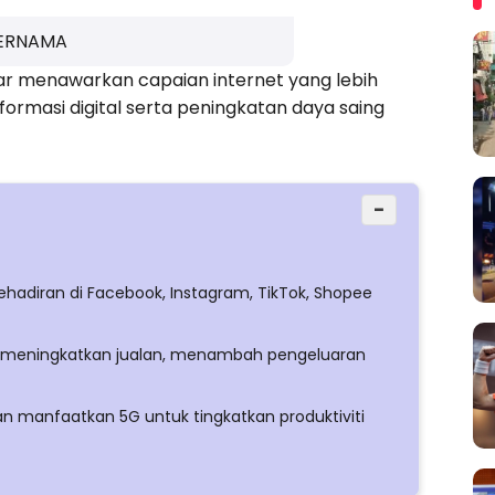
BERNAMA
dar menawarkan capaian internet yang lebih
rmasi digital serta peningkatan daya saing
−
kehadiran di Facebook, Instagram, TikTok, Shopee
tu meningkatkan jualan, menambah pengeluaran
n manfaatkan 5G untuk tingkatkan produktiviti