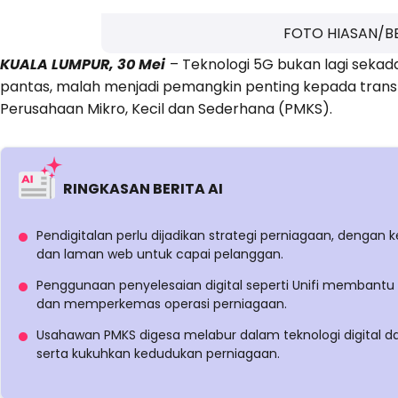
FOTO HIASAN/
KUALA LUMPUR, 30 Mei
– Teknologi 5G bukan lagi seka
pantas, malah menjadi pemangkin penting kepada transfo
Perusahaan Mikro, Kecil dan Sederhana (PMKS).
RINGKASAN BERITA AI
Pendigitalan perlu dijadikan strategi perniagaan, dengan 
dan laman web untuk capai pelanggan.
Penggunaan penyelesaian digital seperti Unifi memban
dan memperkemas operasi perniagaan.
Usahawan PMKS digesa melabur dalam teknologi digital da
serta kukuhkan kedudukan perniagaan.