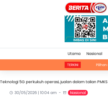
Utama
Nasional
TERKINI
Pilihan raya Presid
Teknologi 5G perkukuh operasi, jualan dalam talian PMKS
30/05/2026 | 10:04 am
Nasional