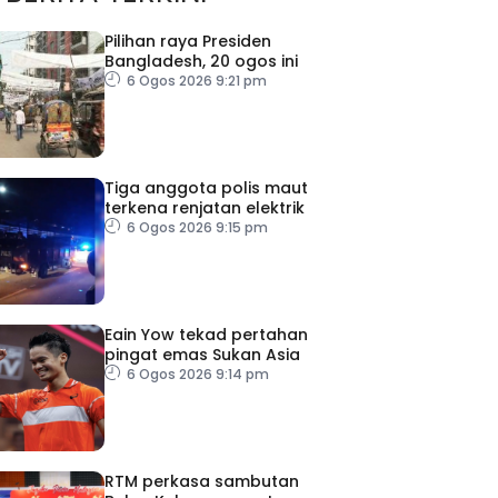
Pilihan raya Presiden
Bangladesh, 20 ogos ini
6 Ogos 2026 9:21 pm
Tiga anggota polis maut
terkena renjatan elektrik
6 Ogos 2026 9:15 pm
Eain Yow tekad pertahan
pingat emas Sukan Asia
6 Ogos 2026 9:14 pm
RTM perkasa sambutan