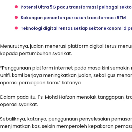
Potensi Ultra 5G pacu transformasi pelbagai sekt
Sokongan penonton perkukuh transformasi RTM
Teknologi digital rentas setiap sektor ekonomi dip
Menurutnya, jualan menerusi platform digital terus men
kepada pertumbuhan syarikat.
“Penggunaan platform internet pada masa kini semaki
Unifi, kami berjaya meningkatkan jualan, sekali gus 
operasi perniagaan kami,” katanya.
Dalam pada itu, Ts. Mohd Hafzan menolak tanggapan, tr
operasi syarikat.
Sebaliknya, katanya, penggunaan penyelesaian pemas
menjimatkan kos, selain memperoleh kepakaran pemasa