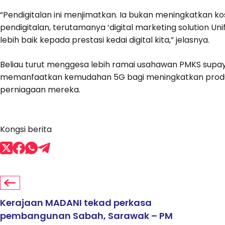
“Pendigitalan ini menjimatkan. Ia bukan meningkatkan k
pendigitalan, terutamanya ‘digital marketing solution U
lebih baik kepada prestasi kedai digital kita,” jelasnya.
Beliau turut menggesa lebih ramai usahawan PMKS supaya
memanfaatkan kemudahan 5G bagi meningkatkan produ
perniagaan mereka.
Kongsi berita
Kerajaan MADANI tekad perkasa
pembangunan Sabah, Sarawak – PM