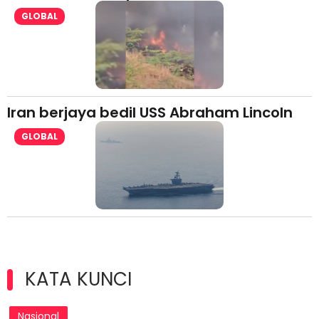
GLOBAL
Iran berjaya bedil USS Abraham Lincoln
GLOBAL
KATA KUNCI
Nasional