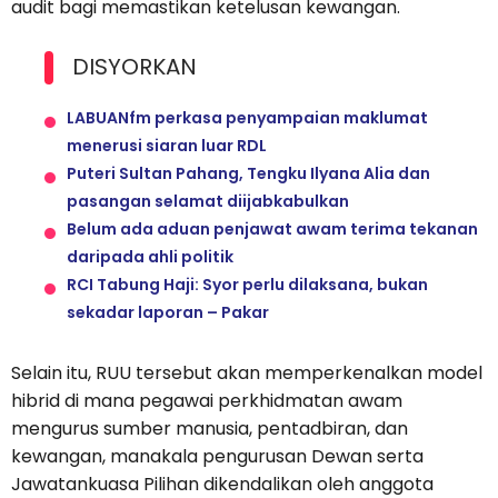
audit bagi memastikan ketelusan kewangan.
DISYORKAN
LABUANfm perkasa penyampaian maklumat
menerusi siaran luar RDL
Puteri Sultan Pahang, Tengku Ilyana Alia dan
pasangan selamat diijabkabulkan
Belum ada aduan penjawat awam terima tekanan
daripada ahli politik
RCI Tabung Haji: Syor perlu dilaksana, bukan
sekadar laporan – Pakar
Selain itu, RUU tersebut akan memperkenalkan model
hibrid di mana pegawai perkhidmatan awam
mengurus sumber manusia, pentadbiran, dan
kewangan, manakala pengurusan Dewan serta
Jawatankuasa Pilihan dikendalikan oleh anggota