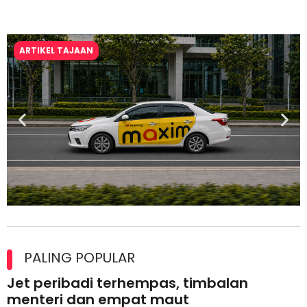
ARTIKEL TAJAAN
Maxim Malaysia dedah laporan keselamatan, pematuhan
lesen separuh pertama 2026
PALING POPULAR
Jet peribadi terhempas, timbalan
menteri dan empat maut