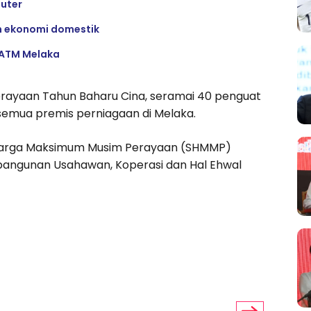
puter
am ekonomi domestik
 ATM Melaka
ayaan Tahun Baharu Cina, seramai 40 penguat
emua premis perniagaan di Melaka.
m Harga Maksimum Musim Perayaan (SHMMP)
angunan Usahawan, Koperasi dan Hal Ehwal