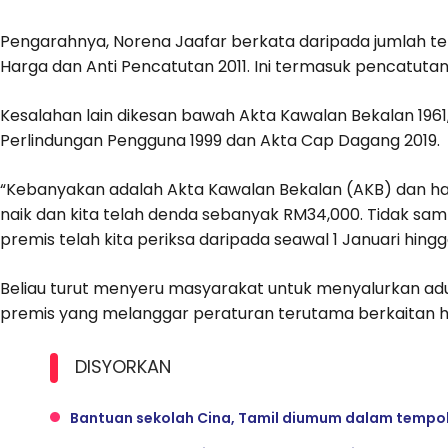
Pengarahnya, Norena Jaafar berkata daripada jumlah t
Harga dan Anti Pencatutan 2011. Ini termasuk pencatuta
Kesalahan lain dikesan bawah Akta Kawalan Bekalan 1961
Perlindungan Pengguna 1999 dan Akta Cap Dagang 2019.
“Kebanyakan adalah Akta Kawalan Bekalan (AKB) dan har
naik dan kita telah denda sebanyak RM34,000. Tidak samp
premis telah kita periksa daripada seawal 1 Januari hing
Beliau turut menyeru masyarakat untuk menyalurkan ad
premis yang melanggar peraturan terutama berkaitan h
DISYORKAN
Bantuan sekolah Cina, Tamil diumum dalam tempo