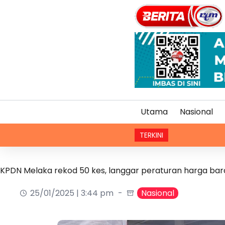
Utama
Nasional
TERKINI
KPDN Melaka rekod 50 kes, langgar peraturan harga ba
25/01/2025 | 3:44 pm
Nasional