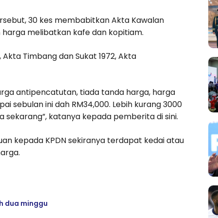
ersebut, 30 kes membabitkan Akta Kawalan
n harga melibatkan kafe dan kopitiam.
, Akta Timbang dan Sukat 1972, Akta
ga antipencatutan, tiada tanda harga, harga
ai sebulan ini dah RM34,000. Lebih kurang 3000
ga sekarang”, katanya kepada pemberita di sini.
uan kepada KPDN sekiranya terdapat kedai atau
arga.
h dua minggu