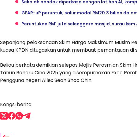
Sekolah pondok diperkasa dengan latihan AI, kom
GEAR-uP peruntuk, salur modal RM20.3 bilion dal
Peruntukan RM1 juta selenggara masjid, surau kem
Sepanjang pelaksanaan Skim Harga Maksimum Musim Per
kuasa KPDN ditugaskan untuk membuat pemantauan di s
Beliau berkata demikian selepas Majlis Perasmian Ski
Tahun Baharu Cina 2025 yang disempurnakan Exco Pemb
Pengguna negeri Allex Seah Shoo Chin.
Kongsi berita