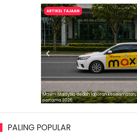
ARTIKEL TAJAAN
lalui Kerjasama
Maxim Malaysia dedah laporan keselamatan
pertama 2026
PALING POPULAR