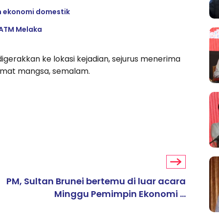
am ekonomi domestik
 ATM Melaka
erakkan ke lokasi kejadian, sejurus menerima
amat mangsa, semalam.
PM, Sultan Brunei bertemu di luar acara
Minggu Pemimpin Ekonomi ...