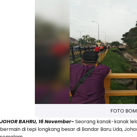
FOTO BOM
JOHOR BAHRU, 16 November-
Seorang kanak-kanak lelak
bermain di tepi longkang besar di Bandar Baru Uda, Johor 
semalam.