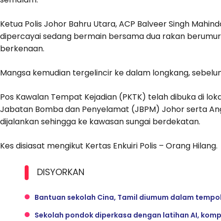
Ketua Polis Johor Bahru Utara, ACP Balveer Singh Mahin
dipercayai sedang bermain bersama dua rakan berumur t
berkenaan.
Mangsa kemudian tergelincir ke dalam longkang, sebelu
Pos Kawalan Tempat Kejadian (PKTK) telah dibuka di lok
Jabatan Bomba dan Penyelamat (JBPM) Johor serta Ang
dijalankan sehingga ke kawasan sungai berdekatan.
Kes disiasat mengikut Kertas Enkuiri Polis – Orang Hilang.
DISYORKAN
Bantuan sekolah Cina, Tamil diumum dalam tempo
Sekolah pondok diperkasa dengan latihan AI, kom