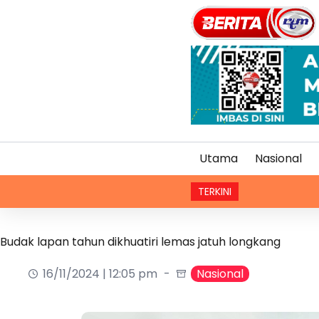
Utama
Nasional
TERKINI
Gan
Budak lapan tahun dikhuatiri lemas jatuh longkang
16/11/2024 | 12:05 pm
Nasional