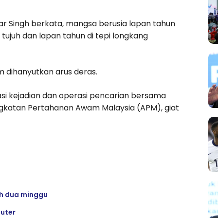
dar Singh berkata, mangsa berusia lapan tahun
ujuh dan lapan tahun di tepi longkang
m dihanyutkan arus deras.
asi kejadian dan operasi pencarian bersama
katan Pertahanan Awam Malaysia (APM), giat
h dua minggu
puter