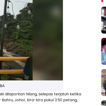
BA
i dilaporkan hilang, selepas terjatuh ketika
Bahru, Johor, kira-kira pukul 3.50 petang,