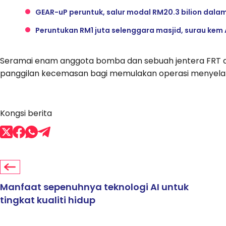
GEAR-uP peruntuk, salur modal RM20.3 bilion dal
Peruntukan RM1 juta selenggara masjid, surau kem
Seramai enam anggota bomba dan sebuah jentera FRT dig
panggilan kecemasan bagi memulakan operasi menyel
Kongsi berita
Manfaat sepenuhnya teknologi AI untuk
tingkat kualiti hidup