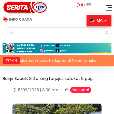
INFO CUACA
MS
lombia maut nahas helikopter di Rio de Janeiro
TERKINI
Iran, O
Banjir Sabah: 213 orang terjejas setakat 8 pagi
11/09/2025 | 8:00 am
Nasional