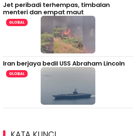
Jet peribadi terhempas, timbalan
menteri dan empat maut
GLOBAL
Iran berjaya bedil USS Abraham Lincoln
GLOBAL
KATA KUNCI