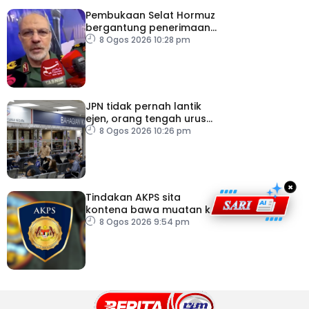
Pembukaan Selat Hormuz
bergantung penerimaan
AS – IRGC
8 Ogos 2026 10:28 pm
JPN tidak pernah lantik
ejen, orang tengah urus
dokumentasi
8 Ogos 2026 10:26 pm
×
Tindakan AKPS sita
kontena bawa muatan ke
Israel bukti ketegasan
8 Ogos 2026 9:54 pm
Malaysia