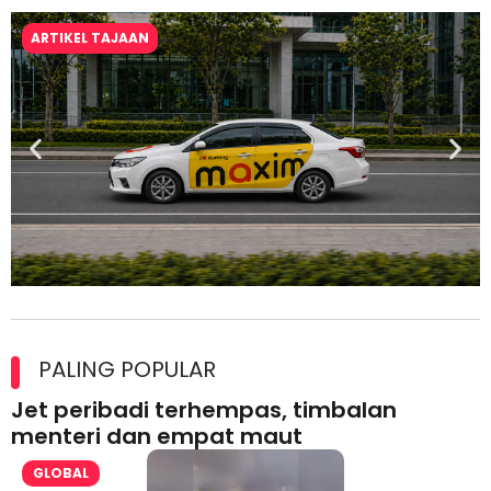
ARTIKEL TAJAAN
Maxim Malaysia dedah laporan keselamatan, pematuhan
lesen separuh pertama 2026
PALING POPULAR
Jet peribadi terhempas, timbalan
menteri dan empat maut
GLOBAL