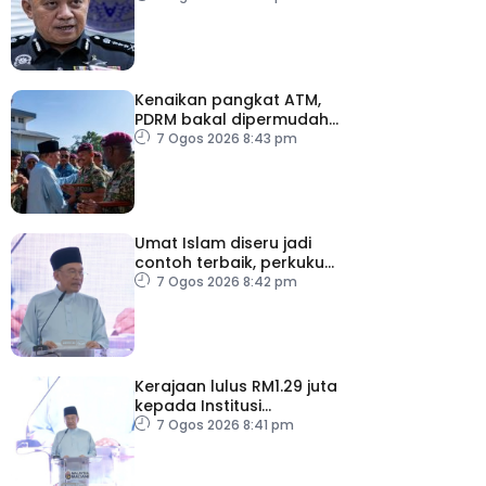
polis Perak
Kenaikan pangkat ATM,
PDRM bakal dipermudah,
dipercepat
7 Ogos 2026 8:43 pm
Umat Islam diseru jadi
contoh terbaik, perkukuh
keharmonian
7 Ogos 2026 8:42 pm
Kerajaan lulus RM1.29 juta
kepada Institusi
Pendidikan Islam Melaka
7 Ogos 2026 8:41 pm