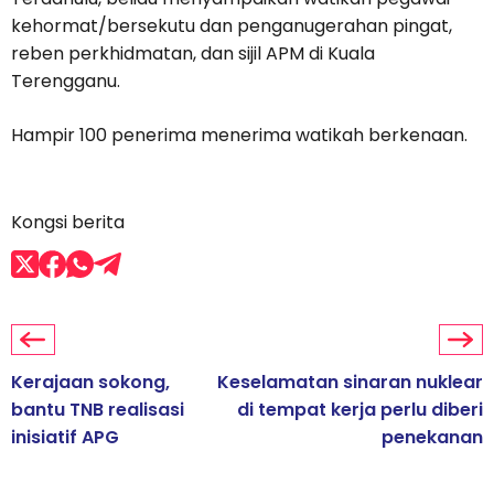
kehormat/bersekutu dan penganugerahan pingat,
reben perkhidmatan, dan sijil APM di Kuala
Terengganu.
Hampir 100 penerima menerima watikah berkenaan.
Kongsi berita
Kerajaan sokong,
Keselamatan sinaran nuklear
bantu TNB realisasi
di tempat kerja perlu diberi
inisiatif APG
penekanan