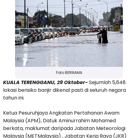
Foto BERNAMA
KUALA TERENGGANU, 29 Oktober-
Sejumlah 5,648
lokasi berisiko banjir dikenal pasti di seluruh negara
tahun ini.
Ketua Pesuruhjaya Angkatan Pertahanan Awam
Malaysia (APM), Datuk Aminurrahim Mohamed
berkata, maklumat daripada Jabatan Meteorologi
Malaysia (METMalaysia) , Jabatan Kerja Raya (JKR)