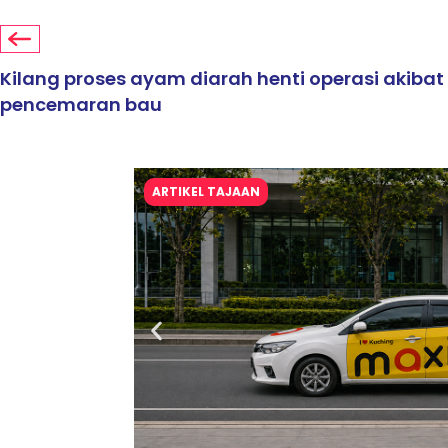
Kilang proses ayam diarah henti operasi akibat
pencemaran bau
ARTIKEL TAJAAN