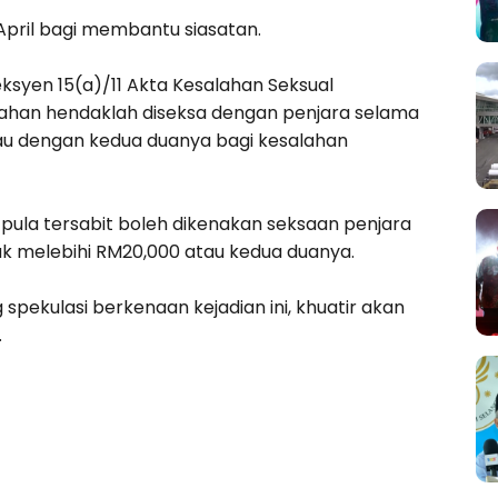
April bagi membantu siasatan.
ksyen 15(a)/11 Akta Kesalahan Seksual
lahan hendaklah diseksa dengan penjara selama
au dengan kedua duanya bagi kesalahan
pula tersabit boleh dikenakan seksaan penjara
ak melebihi RM20,000 atau kedua duanya.
pekulasi berkenaan kejadian ini, khuatir akan
.