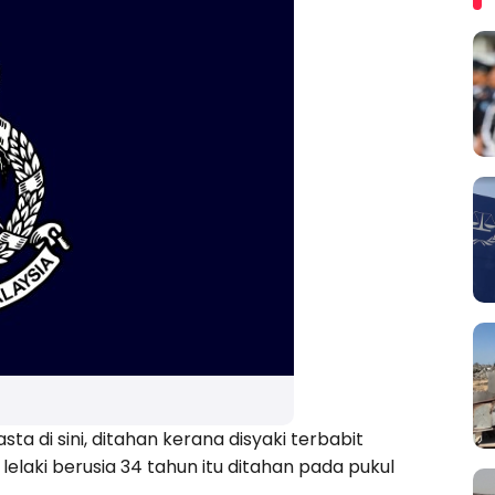
a di sini, ditahan kerana disyaki terbabit
elaki berusia 34 tahun itu ditahan pada pukul