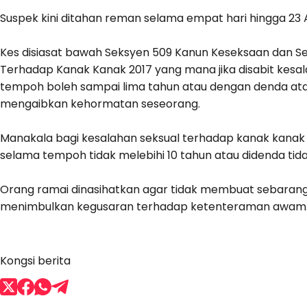
Suspek kini ditahan reman selama empat hari hingga 23 
Kes disiasat bawah Seksyen 509 Kanun Keseksaan dan Se
Terhadap Kanak Kanak 2017 yang mana jika disabit kesa
tempoh boleh sampai lima tahun atau dengan denda at
mengaibkan kehormatan seseorang.
Manakala bagi kesalahan seksual terhadap kanak kanak 
selama tempoh tidak melebihi 10 tahun atau didenda tid
Orang ramai dinasihatkan agar tidak membuat sebarang s
menimbulkan kegusaran terhadap ketenteraman awam
Kongsi berita