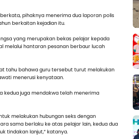
d berkata, pihaknya menerima dua laporan polis
un berkaitan kejadian itu.
mangsa yang merupakan bekas pelajar kepada
l melalui hantaran pesanan berbaur lucah
t tahu bahawa guru tersebut turut melakukan
awati menerusi kenyataan.
gsa kedua juga mendakwa telah menerima
untuk melakukan hubungan seks dengan
ra sama berlaku ke atas pelajar lain, kedua dua
 tindakan lanjut,” katanya.