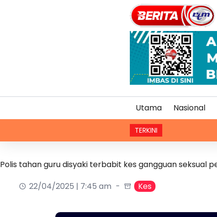
Utama
Nasional
TERKINI
Polis tahan guru disyaki terbabit kes gangguan seksual pe
22/04/2025 | 7:45 am
Kes