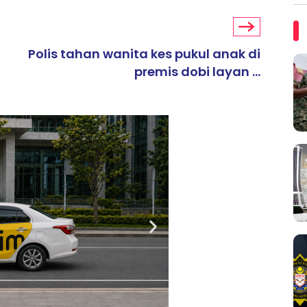
Polis tahan wanita kes pukul anak di
premis dobi layan ...
ARTIKEL TAJAAN