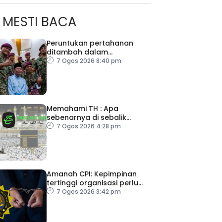
MESTI BACA
Peruntukan pertahanan
ditambah dalam
Belanjawan 2027
7 Ogos 2026 8:40 pm
Memahami TH : Apa
sebenarnya di sebalik
angka
7 Ogos 2026 4:28 pm
Amanah CPI: Kepimpinan
tertinggi organisasi perlu
pacu reformasi radikal
7 Ogos 2026 3:42 pm