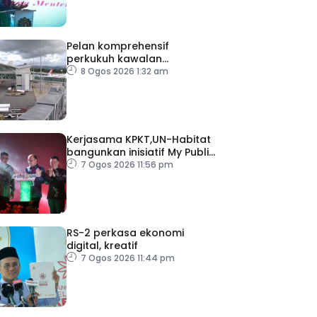
Pelan komprehensif
perkukuh kawalan
keselamatan di semua
8 Ogos 2026 1:32 am
lapangan terbang
Kerjasama KPKT,UN-Habitat
bangunkan inisiatif My Public
Space
7 Ogos 2026 11:56 pm
RS-2 perkasa ekonomi
digital, kreatif
7 Ogos 2026 11:44 pm