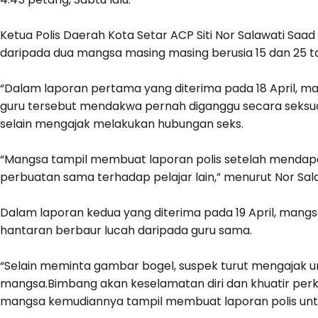
Ketua Polis Daerah Kota Setar ACP Siti Nor Salawati Saa
daripada dua mangsa masing masing berusia 15 dan 25 tah
“Dalam laporan pertama yang diterima pada 18 April, 
guru tersebut mendakwa pernah diganggu secara seksua
selain mengajak melakukan hubungan seks.
“Mangsa tampil membuat laporan polis setelah mendapa
perbuatan sama terhadap pelajar lain,” menurut Nor Sal
Dalam laporan kedua yang diterima pada 19 April, man
hantaran berbaur lucah daripada guru sama.
“Selain meminta gambar bogel, suspek turut mengajak 
mangsa.Bimbang akan keselamatan diri dan khuatir perka
mangsa kemudiannya tampil membuat laporan polis untuk