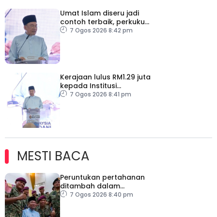
Umat Islam diseru jadi
contoh terbaik, perkukuh
keharmonian
7 Ogos 2026 8:42 pm
Kerajaan lulus RM1.29 juta
kepada Institusi
Pendidikan Islam Melaka
7 Ogos 2026 8:41 pm
MESTI BACA
Peruntukan pertahanan
ditambah dalam
Belanjawan 2027
7 Ogos 2026 8:40 pm