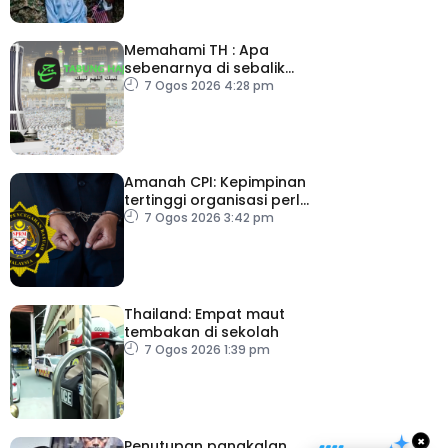
Memahami TH : Apa
sebenarnya di sebalik
angka
7 Ogos 2026 4:28 pm
Amanah CPI: Kepimpinan
tertinggi organisasi perlu
pacu reformasi radikal
7 Ogos 2026 3:42 pm
Thailand: Empat maut
tembakan di sekolah
7 Ogos 2026 1:39 pm
×
Penutupan pangkalan