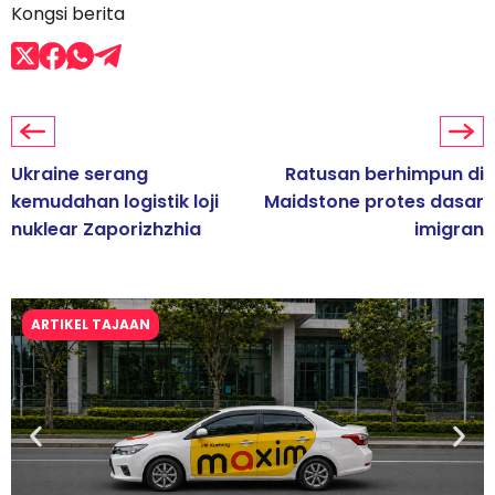
Kongsi berita
Ukraine serang
Ratusan berhimpun di
kemudahan logistik loji
Maidstone protes dasar
nuklear Zaporizhzhia
imigran
ARTIKEL TAJAAN