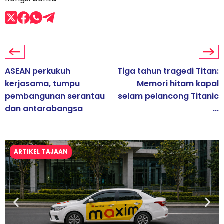
ASEAN perkukuh
Tiga tahun tragedi Titan:
kerjasama, tumpu
Memori hitam kapal
pembangunan serantau
selam pelancong Titanic
dan antarabangsa
...
ARTIKEL TAJAAN