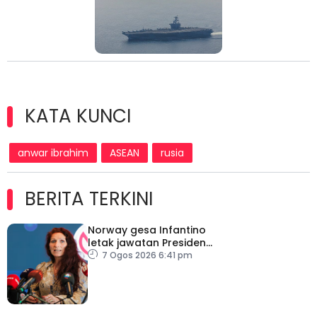
KATA KUNCI
anwar ibrahim
ASEAN
rusia
BERITA TERKINI
Norway gesa Infantino
letak jawatan Presiden
FIFA
7 Ogos 2026 6:41 pm