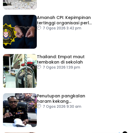
Amanah CPI: Kepimpinan
tertinggi organisasi perlu
pacu reformasi radikal
7 Ogos 2026 3:42 pm
Thailand: Empat maut
tembakan di sekolah
7 Ogos 2026 1:39 pm
Penutupan pangkalan
haram kekang
penyeludupan di
7 Ogos 2026 9:30 am
Kelantan