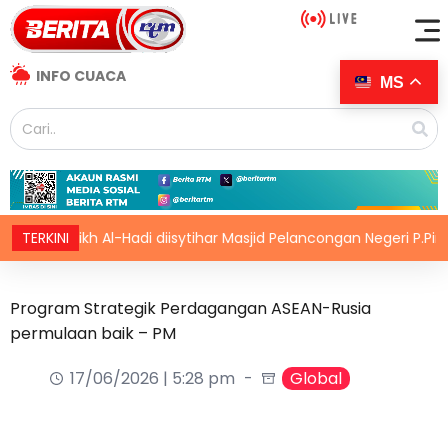
INFO CUACA
MS
 Sheikh Al-Hadi diisytihar Masjid Pelancongan Negeri P.Pinang
TERKINI
Program Strategik Perdagangan ASEAN-Rusia
permulaan baik – PM
17/06/2026 | 5:28 pm
Global