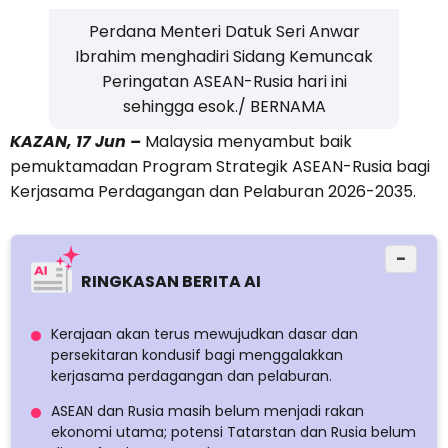
Perdana Menteri Datuk Seri Anwar
Ibrahim menghadiri Sidang Kemuncak
Peringatan ASEAN-Rusia hari ini
sehingga esok./ BERNAMA
KAZAN, 17 Jun –
Malaysia menyambut baik
pemuktamadan Program Strategik ASEAN-Rusia bagi
Kerjasama Perdagangan dan Pelaburan 2026-2035.
−
RINGKASAN BERITA AI
Kerajaan akan terus mewujudkan dasar dan
persekitaran kondusif bagi menggalakkan
kerjasama perdagangan dan pelaburan.
ASEAN dan Rusia masih belum menjadi rakan
ekonomi utama; potensi Tatarstan dan Rusia belum