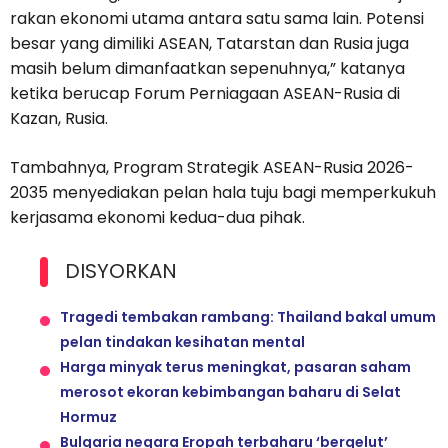
rakan ekonomi utama antara satu sama lain. Potensi
besar yang dimiliki ASEAN, Tatarstan dan Rusia juga
masih belum dimanfaatkan sepenuhnya,” katanya
ketika berucap Forum Perniagaan ASEAN-Rusia di
Kazan, Rusia.
Tambahnya, Program Strategik ASEAN-Rusia 2026-
2035 menyediakan pelan hala tuju bagi memperkukuh
kerjasama ekonomi kedua-dua pihak.
DISYORKAN
Tragedi tembakan rambang: Thailand bakal umum
pelan tindakan kesihatan mental
Harga minyak terus meningkat, pasaran saham
merosot ekoran kebimbangan baharu di Selat
Hormuz
Bulgaria negara Eropah terbaharu ‘bergelut’