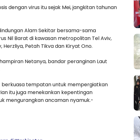
is dengan virus itu sejak Mei, jangkitan tahunan
rlindungan Alam Sekitar bersama-sama
l Barat di kawasan metropolitan Tel Aviv,
Herzliya, Petah Tikva dan Kiryat Ono.
erhampiran Netanya, bandar peranginan Laut
.
ak berkuasa tempatan untuk mempergiatkan
an itu juga menekankan kepentingan
tuk mengurangkan ancaman nyamuk.-