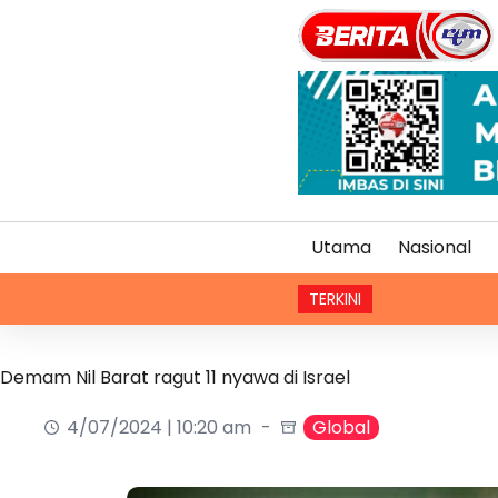
Utama
Nasional
TERKINI
Pial
Demam Nil Barat ragut 11 nyawa di Israel
4/07/2024 | 10:20 am
Global