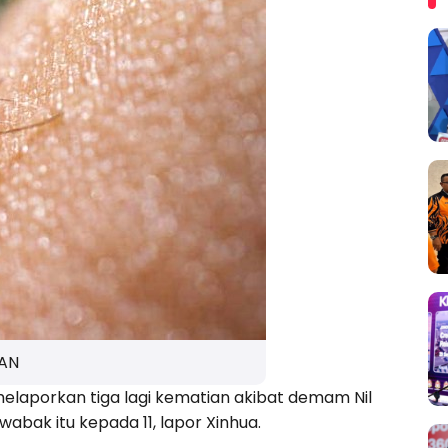
AN
elaporkan tiga lagi kematian akibat demam Nil
bak itu kepada 11, lapor Xinhua.