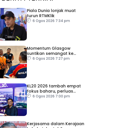
Piala Dunia lonjak muat
turun RTMKlik
6 Ogos 2026 7:34 pm
Momentum Glasgow
suntikan semangat ke
Sukan Asia 2026
6 Ogos 2026 7:27 pm
KL20 2026 tambah empat
fokus baharu, perluas
tumpuan ke lapan sektor
6 Ogos 2026 7:00 pm
Kerjasama dalam Kerajaan