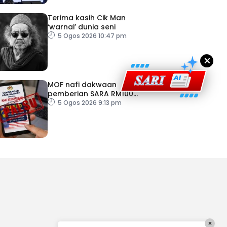
Terima kasih Cik Man
‘warnai’ dunia seni
5 Ogos 2026 10:47 pm
×
MOF nafi dakwaan
pemberian SARA RM100
sempena Hari Kebangsaan
5 Ogos 2026 9:13 pm
×