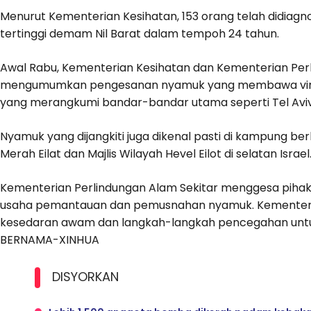
Menurut Kementerian Kesihatan, 153 orang telah didiagnos
tertinggi demam Nil Barat dalam tempoh 24 tahun.
Awal Rabu, Kementerian Kesihatan dan Kementerian Pe
mengumumkan pengesanan nyamuk yang membawa virus Ni
yang merangkumi bandar-bandar utama seperti Tel Aviv, 
Nyamuk yang dijangkiti juga dikenal pasti di kampung b
Merah Eilat dan Majlis Wilayah Hevel Eilot di selatan Israel
Kementerian Perlindungan Alam Sekitar menggesa pih
usaha pemantauan dan pemusnahan nyamuk. Kementeri
kesedaran awam dan langkah-langkah pencegahan un
BERNAMA-XINHUA
DISYORKAN