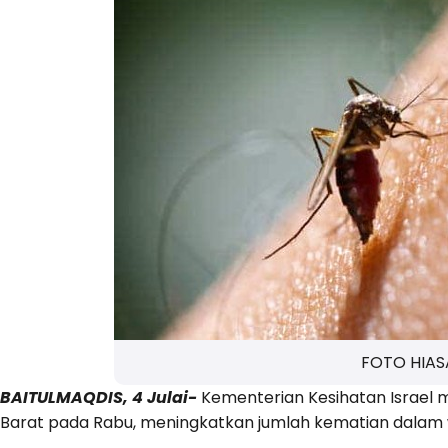
FOTO HIAS
BAITULMAQDIS, 4 Julai-
Kementerian Kesihatan Israel m
Barat pada Rabu, meningkatkan jumlah kematian dalam wa