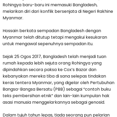
Rohingya baru-baru ini memasuki Bangladesh,
melarikan diri dari konflik bersenjata di Negeri Rakhine
Myanmar.
Hossain berkata sempadan Bangladesh dengan
Myanmar telah ditutup tetapi mengakui kesukaran
untuk mengawal sepenuhnya sempadan itu.
Sejak 25 Ogos 2017, Bangladesh telah menjadi tuan
rumah kepada lebih sejuta orang Rohingya yang
dipindahkan secara paksa ke Cox’s Bazar dan
kebanyakan mereka tiba di sana selepas tindakan
keras tentera Myanmar, yang digelar oleh Pertubuhan
Bangsa-Bangsa Bersatu (PBB) sebagai “contoh buku
teks pembersihan etnik” dan lain-lain kumpulan hak
asasi manusia menggelarkannya sebagai genosid.
Dalam tujuh tahun lepas, tiada seorang pun pelarian