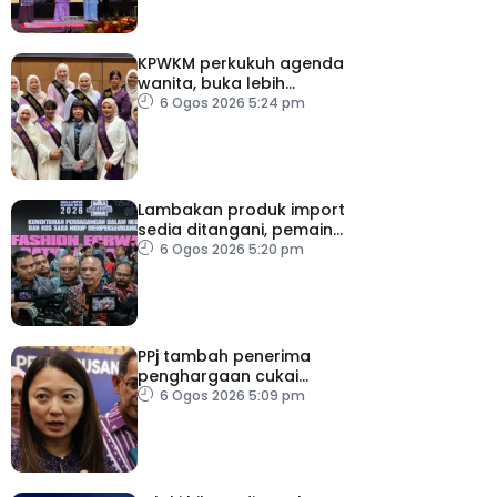
KPWKM perkukuh agenda
wanita, buka lebih
banyak peluang
6 Ogos 2026 5:24 pm
Lambakan produk import
sedia ditangani, pemain
industri tempatan
6 Ogos 2026 5:20 pm
dipelawa beri cadangan
PPj tambah penerima
penghargaan cukai
taksiran
6 Ogos 2026 5:09 pm