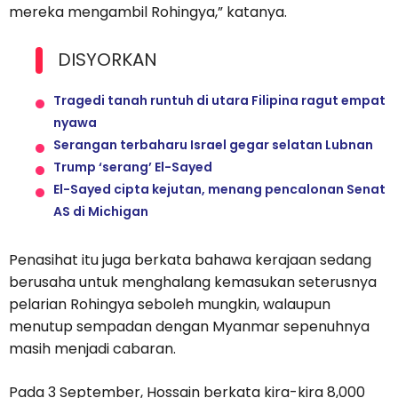
mereka mengambil Rohingya,” katanya.
DISYORKAN
Tragedi tanah runtuh di utara Filipina ragut empat
nyawa
Serangan terbaharu Israel gegar selatan Lubnan
Trump ‘serang’ El-Sayed
El-Sayed cipta kejutan, menang pencalonan Senat
AS di Michigan
Penasihat itu juga berkata bahawa kerajaan sedang
berusaha untuk menghalang kemasukan seterusnya
pelarian Rohingya seboleh mungkin, walaupun
menutup sempadan dengan Myanmar sepenuhnya
masih menjadi cabaran.
Pada 3 September, Hossain berkata kira-kira 8,000