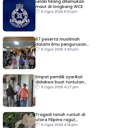
Lelaki hilang ditemukan
maut di longkang WCE
6 Ogos 2026 5:01 pm
67 peserta muslimah
dalami ilmu pengurusan
jenazah
6 Ogos 2026 4:53 pm
Empat pemilik syarikat
didakwa buat tuntutan
palsu PERKESO
6 Ogos 2026 4:27 pm
Tragedi tanah runtuh di
utara Filipina ragut
empat nyawa
6 Ogos 2026 4:18 pm