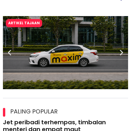
ARTIKEL TAJAAN
Maxim Malaysia dedah laporan keselamatan, pematuhan
lesen separuh pertama 2026
PALING POPULAR
Jet peribadi terhempas, timbalan
menteri dan empat maut