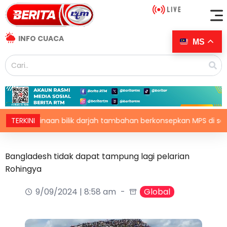
INFO CUACA
MS
mbinaan bilik darjah tambahan berkonsepkan MPS di sekolah terpil
TERKINI
Bangladesh tidak dapat tampung lagi pelarian
Rohingya
9/09/2024 | 8:58 am
Global