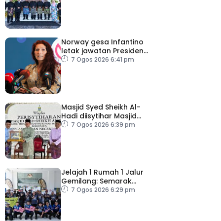
berpasukan – MB
Norway gesa Infantino
letak jawatan Presiden
FIFA
7 Ogos 2026 6:41 pm
Masjid Syed Sheikh Al-
Hadi diisytihar Masjid
Pelancongan Negeri
7 Ogos 2026 6:39 pm
P.Pinang
Jelajah 1 Rumah 1 Jalur
Gemilang: Semarak
semangat patriotisme
7 Ogos 2026 6:29 pm
rakyat