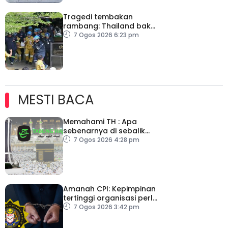
Tragedi tembakan
rambang: Thailand bakal
umum pelan tindakan
7 Ogos 2026 6:23 pm
kesihatan mental
MESTI BACA
Memahami TH : Apa
sebenarnya di sebalik
angka
7 Ogos 2026 4:28 pm
Amanah CPI: Kepimpinan
tertinggi organisasi perlu
pacu reformasi radikal
7 Ogos 2026 3:42 pm