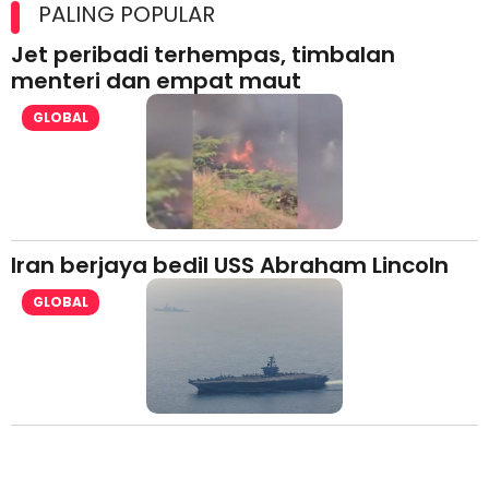
lesen separuh pertama 2026
PALING POPULAR
Jet peribadi terhempas, timbalan
menteri dan empat maut
GLOBAL
Iran berjaya bedil USS Abraham Lincoln
GLOBAL