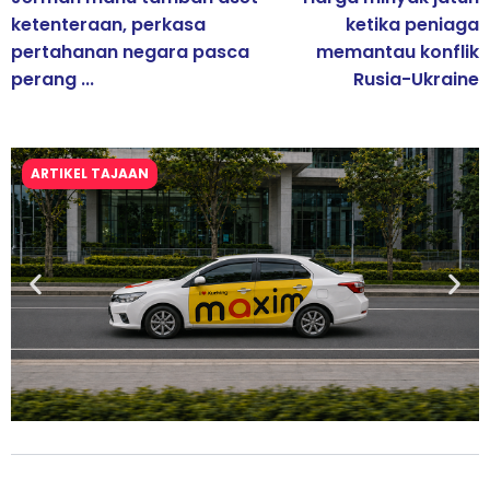
ketenteraan, perkasa
ketika peniaga
pertahanan negara pasca
memantau konflik
perang ...
Rusia-Ukraine
ARTIKEL TAJAAN
Maxim Malaysia dedah laporan keselamatan, pematuhan