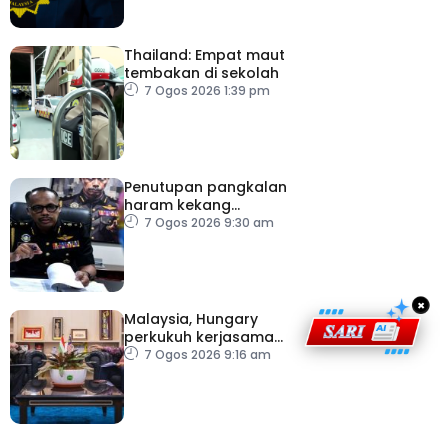
Thailand: Empat maut
tembakan di sekolah
7 Ogos 2026 1:39 pm
Penutupan pangkalan
haram kekang
penyeludupan di
7 Ogos 2026 9:30 am
Kelantan
×
Malaysia, Hungary
perkukuh kerjasama
sektor pertanian
7 Ogos 2026 9:16 am