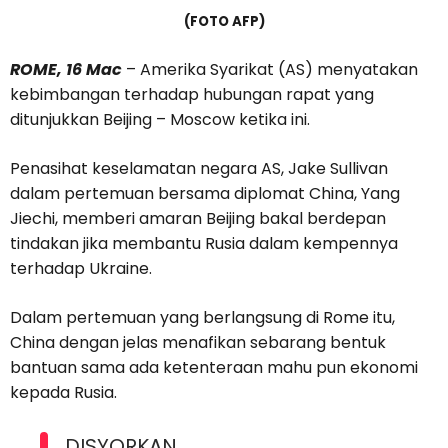
(FOTO AFP)
ROME, 16 Mac
– Amerika Syarikat (AS) menyatakan
kebimbangan terhadap hubungan rapat yang
ditunjukkan Beijing – Moscow ketika ini.
Penasihat keselamatan negara AS, Jake Sullivan
dalam pertemuan bersama diplomat China, Yang
Jiechi, memberi amaran Beijing bakal berdepan
tindakan jika membantu Rusia dalam kempennya
terhadap Ukraine.
Dalam pertemuan yang berlangsung di Rome itu,
China dengan jelas menafikan sebarang bentuk
bantuan sama ada ketenteraan mahu pun ekonomi
kepada Rusia.
DISYORKAN