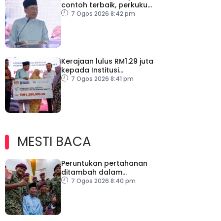
contoh terbaik, perkukuh
keharmonian
7 Ogos 2026 8:42 pm
Kerajaan lulus RM1.29 juta
kepada Institusi
Pendidikan Islam Melaka
7 Ogos 2026 8:41 pm
MESTI BACA
Peruntukan pertahanan
ditambah dalam
Belanjawan 2027
7 Ogos 2026 8:40 pm