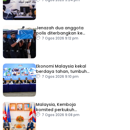
Jenazah dua anggota
polis diterbangkan ke
Kelantan
7 Ogos 2026 9:12 pm
Ekonomi Malaysia kekal
berdaya tahan, tumbuh
5.6 peratus
7 Ogos 2026 9:10 pm
Malaysia, Kemboja
komited perkukuh
kerjasama pertahanan
7 Ogos 2026 9:08 pm