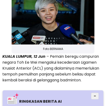
Foto BERNAMA
KUALA LUMPUR, 12 Jun
–
Pemain beregu campuran
negara Toh Ee Wei mengakui kecederaan Ligamen
Krusiat Anterior (ACL) yang dialaminya memerlukan
tempoh pemulihan panjang sebelum beliau dapat
kembali beraksi di gelanggang badminton.
−
RINGKASAN BERITA AI