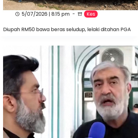
5/07/2026 | 8:15 pm
Kes
Diupah RM50 bawa beras seludup, lelaki ditahan PGA