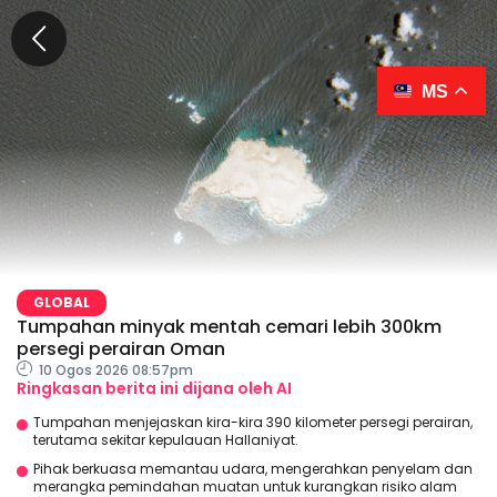
MS
GLOBAL
Tumpahan minyak mentah cemari lebih 300km
persegi perairan Oman
10 Ogos 2026 08:57pm
Ringkasan berita ini dijana oleh AI
Tumpahan menjejaskan kira-kira 390 kilometer persegi perairan,
terutama sekitar kepulauan Hallaniyat.
Pihak berkuasa memantau udara, mengerahkan penyelam dan
merangka pemindahan muatan untuk kurangkan risiko alam