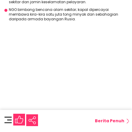
sekitar dan jamin keselamatan pelayaran.
NGO bimbang bencana alam sekitar; kapal dipercayai
membawa kira-kira satu juta tong minyak dan sebahagian
daripada armada bayangan Rusia.
Berita Penuh