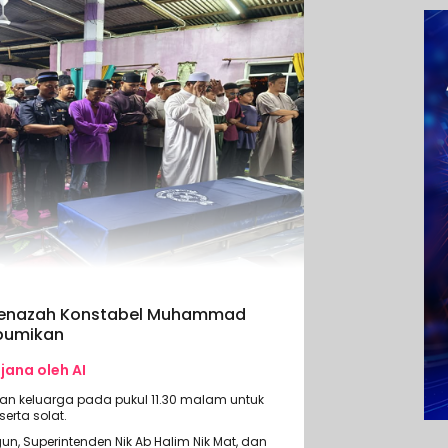
: Jenazah Konstabel Muhammad
ebumikan
ijana oleh AI
an keluarga pada pukul 11.30 malam untuk
erta solat.
un, Superintenden Nik Ab Halim Nik Mat, dan